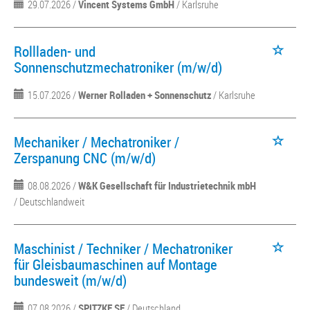
29.07.2026 /
Vincent Systems GmbH
/ Karlsruhe
Rollladen- und
Sonnenschutzmechatroniker (m/w/d)
15.07.2026 /
Werner Rolladen + Sonnenschutz
/ Karlsruhe
Mechaniker / Mechatroniker /
Zerspanung CNC (m/w/d)
08.08.2026 /
W&K Gesellschaft für Industrietechnik mbH
/ Deutschlandweit
Maschinist / Techniker / Mechatroniker
für Gleisbaumaschinen auf Montage
bundesweit (m/w/d)
07.08.2026 /
SPITZKE SE
/ Deutschland