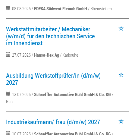
08.08.2026 /
EDEKA Südwest Fleisch GmbH
/ Rheinstetten
Werkstattmitarbeiter / Mechaniker
(w/m/d) für den technischen Service
im Innendienst
27.07.2026 /
Hansa-flex Ag
/ Karlsruhe
Ausbildung Werkstoffprüfer/in (d/m/w)
2027
13.07.2026 /
Schaeffler Automotive Bühl GmbH & Co. KG
/
Bühl
Industriekaufmann/-frau (d/m/w) 2027
10.07.2026 /
Schaeffler Automotive Bühl GmbH & Co. KG
/