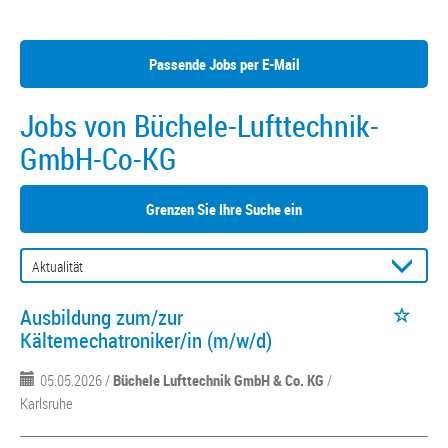
Passende Jobs per E-Mail
Jobs von Büchele-Lufttechnik-
GmbH-Co-KG
Grenzen Sie Ihre Suche ein
Ausbildung zum/zur
Kältemechatroniker/in (m/w/d)
05.05.2026 /
Büchele Lufttechnik GmbH & Co. KG
/
Karlsruhe