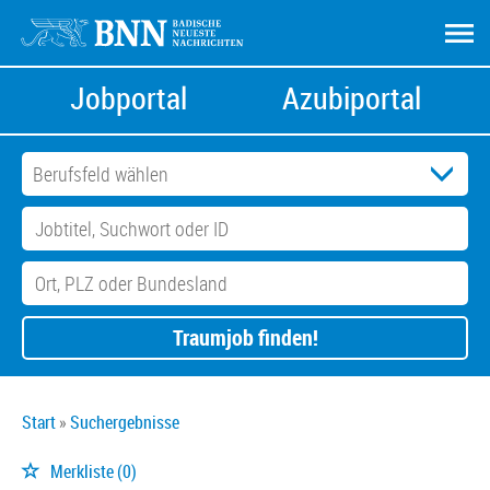
Jobportal
Azubiportal
Traumjob finden!
Start
Suchergebnisse
Merkliste
(0)