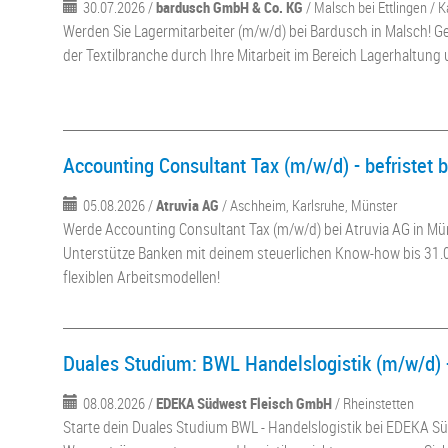
30.07.2026 /
bardusch GmbH & Co. KG
/ Malsch bei Ettlingen / K
Werden Sie Lagermitarbeiter (m/w/d) bei Bardusch in Malsch! Ge
der Textilbranche durch Ihre Mitarbeit im Bereich Lagerhaltung
Accounting Consultant Tax (m/w/d) - befristet 
05.08.2026 /
Atruvia AG
/ Aschheim, Karlsruhe, Münster
Werde Accounting Consultant Tax (m/w/d) bei Atruvia AG in Mü
Unterstütze Banken mit deinem steuerlichen Know-how bis 31.0
flexiblen Arbeitsmodellen!
Duales Studium: BWL Handelslogistik (m/w/d) 
08.08.2026 /
EDEKA Südwest Fleisch GmbH
/ Rheinstetten
Starte dein Duales Studium BWL - Handelslogistik bei EDEKA Sü