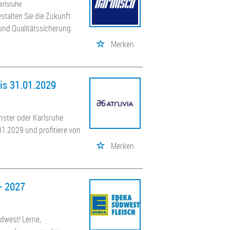
arlsruhe
stalten Sie die Zukunft
 und Qualitätssicherung.
Merken
bis 31.01.2029
nster oder Karlsruhe.
1.2029 und profitiere von
Merken
- 2027
dwest! Lerne,