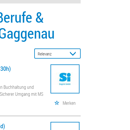
Berufe &
 Gaggenau
-30h)
 in Buchhaltung und
; Sicherer Umgang mit MS
Merken
/d)