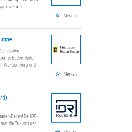
rspektive und
Merken
ruppe
 Oberstaufen
anzamts Baden-Baden.
aden-Württemberg und
Merken
/d)
Baden-Baden! Bei IDR-
test die Zukunft der