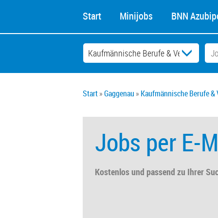
Start
Minijobs
BNN Azubipo
Start
Gaggenau
Kaufmännische Berufe & 
Jobs per E-M
Kostenlos und passend zu Ihrer Su