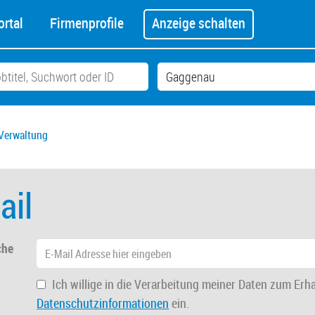
rtal
Firmenprofile
Anzeige schalten
Verwaltung
ail
che
Ich willige in die Verarbeitung meiner Daten zum Erh
Datenschutzinformationen
ein.