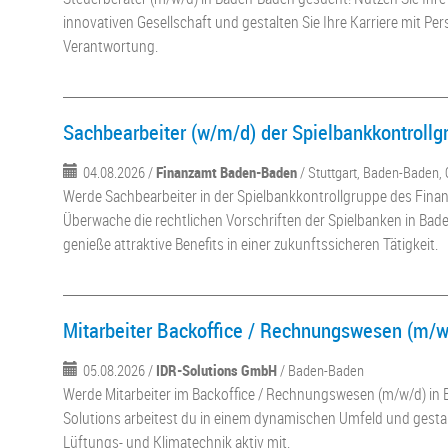
innovativen Gesellschaft und gestalten Sie Ihre Karriere mit Pe
Verantwortung.
Sachbearbeiter (w/m/d) der Spielbankkontrollg
04.08.2026 /
Finanzamt Baden-Baden
/ Stuttgart, Baden-Baden,
Werde Sachbearbeiter in der Spielbankkontrollgruppe des Fin
Überwache die rechtlichen Vorschriften der Spielbanken in B
genieße attraktive Benefits in einer zukunftssicheren Tätigkeit.
Mitarbeiter Backoffice / Rechnungswesen (m/w
05.08.2026 /
IDR-Solutions GmbH
/ Baden-Baden
Werde Mitarbeiter im Backoffice / Rechnungswesen (m/w/d) in 
Solutions arbeitest du in einem dynamischen Umfeld und gestal
Lüftungs- und Klimatechnik aktiv mit.