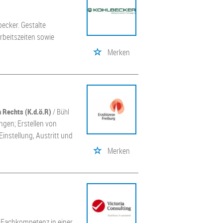
becker. Gestalte
rbeitszeiten sowie
Merken
n Rechts (K.d.ö.R)
/ Bühl
ngen; Erstellen von
instellung, Austritt und
Merken
e Fachkompetenz in einer