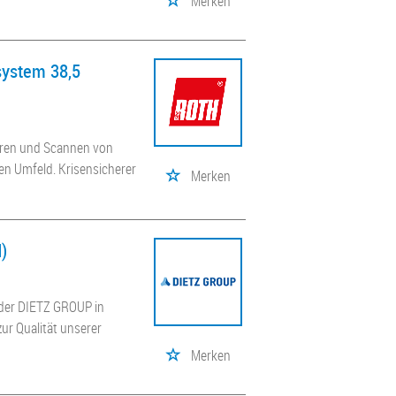
Merken
tsystem 38,5
tieren und Scannen von
en Umfeld. Krisensicherer
Merken
)
 der DIETZ GROUP in
zur Qualität unserer
Merken