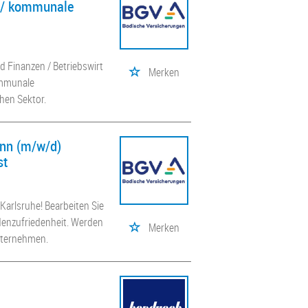
e / kommunale
 Finanzen / Betriebswirt
Merken
kommunale
hen Sektor.
nn (m/w/d)
st
Karlsruhe! Bearbeiten Sie
denzufriedenheit. Werden
Merken
Unternehmen.