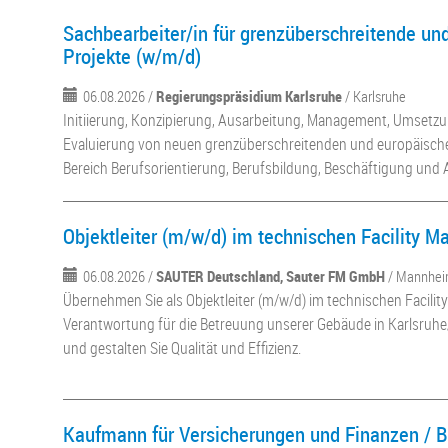
Sachbearbeiter/in für grenzüberschreitende un
Projekte (w/m/d)
06.08.2026 /
Regierungspräsidium Karlsruhe
/ Karlsruhe
Initiierung, Konzipierung, Ausarbeitung, Management, Umsetzu
Evaluierung von neuen grenzüberschreitenden und europäischen
Bereich Berufsorientierung, Berufsbildung, Beschäftigung und A
Objektleiter (m/w/d) im technischen Facility 
06.08.2026 /
SAUTER Deutschland, Sauter FM GmbH
/ Mannheim
Übernehmen Sie als Objektleiter (m/w/d) im technischen Facil
Verantwortung für die Betreuung unserer Gebäude in Karlsruh
und gestalten Sie Qualität und Effizienz.
Kaufmann für Versicherungen und Finanzen / Be