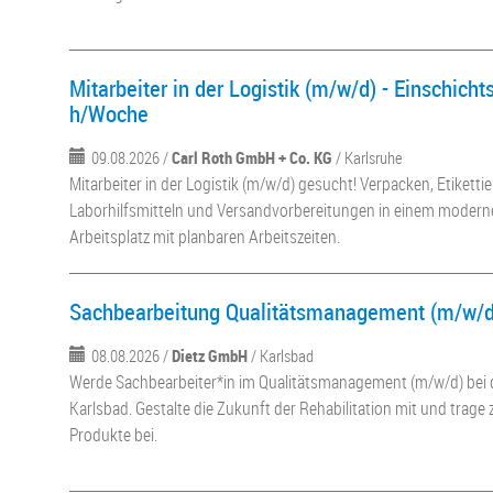
Mitarbeiter in der Logistik (m/w/d) - Einschich
h/Woche
09.08.2026 /
Carl Roth GmbH + Co. KG
/ Karlsruhe
Mitarbeiter in der Logistik (m/w/d) gesucht! Verpacken, Etiket
Laborhilfsmitteln und Versandvorbereitungen in einem modern
Arbeitsplatz mit planbaren Arbeitszeiten.
Sachbearbeitung Qualitätsmanagement (m/w/d
08.08.2026 /
Dietz GmbH
/ Karlsbad
Werde Sachbearbeiter*in im Qualitätsmanagement (m/w/d) bei
Karlsbad. Gestalte die Zukunft der Rehabilitation mit und trage 
Produkte bei.