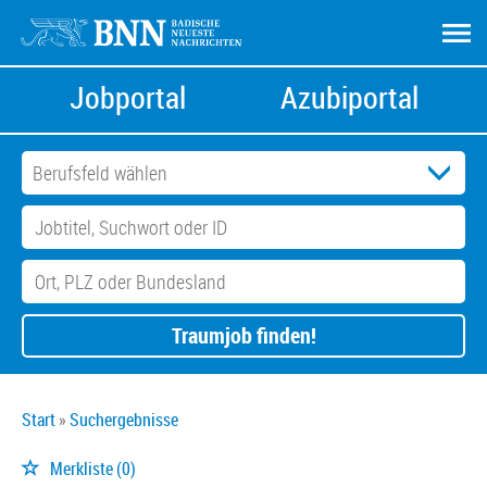
Jobportal
Azubiportal
Traumjob finden!
Start
Suchergebnisse
Merkliste
(0)