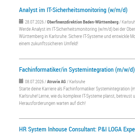
Analyst im IT-Sicherheitsmonitoring (w/m/d)
28.07.2026 /
Oberfinanzdirektion Baden-Württemberg
/ Karlsru
Werde Analyst im IT-Sicherheitsmonitoring (w/m/d) bei der Ober
Württemberg in Karlsruhe. Sichere IT-Systeme und entwickle M
einem zukunftssicheren Umfeld!
Fachinformatiker/in Systemintegration (m/w/d)
08.07.2026 /
Atruvia AG
/ Karlsruhe
Starte deine Karriere als Fachinformatiker Systemintegration (m
Karlsruhe! Lerne, wie du komplexe IT-Systeme planst, betreust u
Herausforderungen warten auf dich!
HR System Inhouse Consultant: P&I LOGA Expe