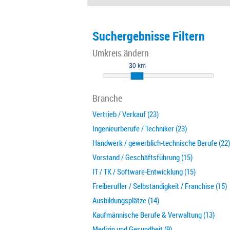
Suchergebnisse Filtern
Umkreis ändern
30 km
Branche
Vertrieb / Verkauf (23)
Ingenieurberufe / Techniker (23)
Handwerk / gewerblich-technische Berufe (22)
Vorstand / Geschäftsführung (15)
IT / TK / Software-Entwicklung (15)
Freiberufler / Selbständigkeit / Franchise (15)
Ausbildungsplätze (14)
Kaufmännische Berufe & Verwaltung (13)
Medizin und Gesundheit (9)