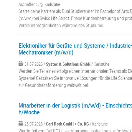
Aschaffenburg, Karlsruhe
Starte deine Karriere als Dual Studierender im Bachelor of Arts
(m/w/d) bei Swiss Life Select. Erlebe Kundenbetreuung und profi
Verdienstmöglichkeiten während des Studiums.
Elektroniker für Geräte und Systeme / Industrie-
Mechatroniker (m/w/d)
31.07.2026 /
Systec & Solutions GmbH
/ Karlsruhe
Werden Sie Teil eines erfolgreichen internationalen Teams als E
Systeme! Gestalten Sie innovative Lösungen für die Life Science
zur Gesundheitsförderung weltweit bei.
Mitarbeiter in der Logistik (m/w/d) - Einschich
h/Woche
25.07.2026 /
Carl Roth GmbH + Co. KG
/ Karlsruhe
Werde Teil von Carl ROTH als Mitarbeiter in der Logistik (m/w/d