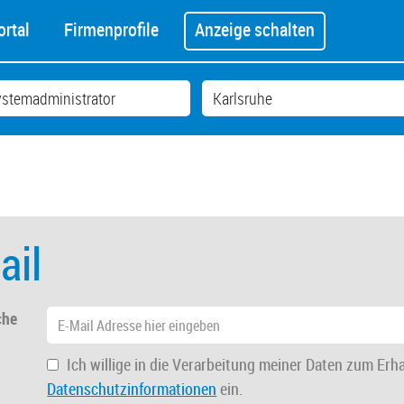
rtal
Firmenprofile
Anzeige schalten
ail
che
Ich willige in die Verarbeitung meiner Daten zum Erh
Datenschutzinformationen
ein.