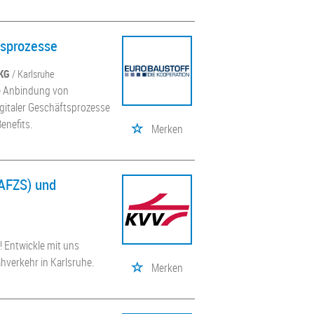
tsprozesse
 KG
/ Karlsruhe
he Anbindung von
gitaler Geschäftsprozesse
enefits.
Merken
(AFZS) und
 Entwickle mit uns
hverkehr in Karlsruhe.
Merken