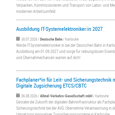
Verpacken, Kommissionieren und Transport von Labor- und Me
modernen Arbeitsumfeld.
Ausbildung IT-Systemelektroniker:in 2027
30.07.2026 /
Deutsche Bahn
/ Karlsruhe
Werde IT-Systemelektroniker:in bei der Deutschen Bahn in Karls
Ausbildung am 01.09.2027 und sorge für reibungslosen Eisenb
und Übernahmechancen warten auf dich!
Fachplaner*in für Leit- und Sicherungstechnik
Digitale Zugsicherung ETCS/CBTC
06.08.2026 /
Albtal-Verkehrs-Gesellschaft mbH
/ Karlsruhe
Gestalte die Zukunft der digitalen Bahninfrastruktur als Fachpla
Sicherungstechnik bei der AVG. Übernehme Verantwortung in d
Umsetzung innovativer Zugsicherungssysteme in Karlsruhe.