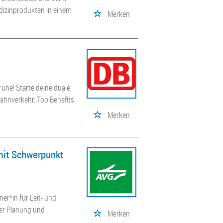
dizinprodukten in einem
Merken
ruhe! Starte deine duale
ahnverkehr. Top Benefits
Merken
 mit Schwerpunkt
ner*in für Leit- und
er Planung und
Merken