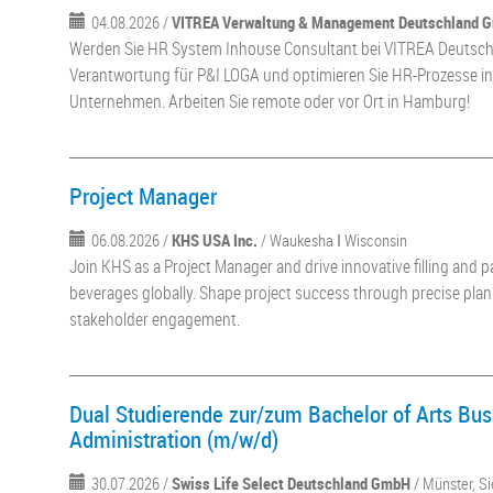
04.08.2026 /
VITREA Verwaltung & Management Deutschland 
Werden Sie HR System Inhouse Consultant bei VITREA Deutsch
Verantwortung für P&I LOGA und optimieren Sie HR-Prozesse 
Unternehmen. Arbeiten Sie remote oder vor Ort in Hamburg!
Project Manager
06.08.2026 /
KHS USA Inc.
/ Waukesha ǀ Wisconsin
Join KHS as a Project Manager and drive innovative filling and 
beverages globally. Shape project success through precise plan
stakeholder engagement.
Dual Studierende zur/zum Bachelor of Arts Bus
Administration (m/w/d)
30.07.2026 /
Swiss Life Select Deutschland GmbH
/ Münster, S