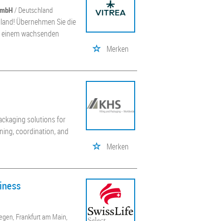
GmbH
/ Deutschland
land! Übernehmen Sie die
in einem wachsenden
Merken
packaging solutions for
ning, coordination, and
Merken
iness
iegen, Frankfurt am Main,