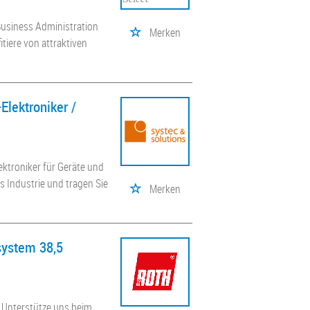
 Business Administration
Merken
tiere von attraktiven
Elektroniker /
lektroniker für Geräte und
s Industrie und tragen Sie
Merken
tsystem 38,5
). Unterstütze uns beim