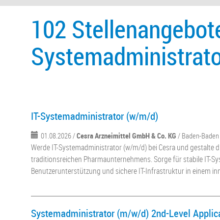
102 Stellenangebote
Systemadministrator
IT-Systemadministrator (w/m/d)
01.08.2026 /
Cesra Arzneimittel GmbH & Co. KG
/ Baden-Baden
Werde IT-Systemadministrator (w/m/d) bei Cesra und gestalte di
traditionsreichen Pharmaunternehmens. Sorge für stabile IT-S
Benutzerunterstützung und sichere IT-Infrastruktur in einem in
Systemadministrator (m/w/d) 2nd-Level Applic