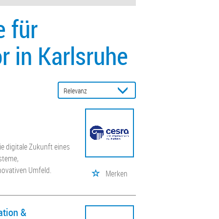
 für
 in Karlsruhe
e digitale Zukunft eines
ysteme,
novativen Umfeld.
Merken
ation &