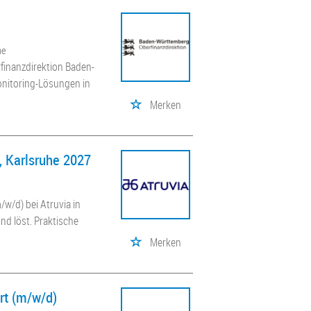
he
finanzdirektion Baden-
onitoring-Lösungen in
Merken
, Karlsruhe 2027
/w/d) bei Atruvia in
nd löst. Praktische
Merken
rt (m/w/d)