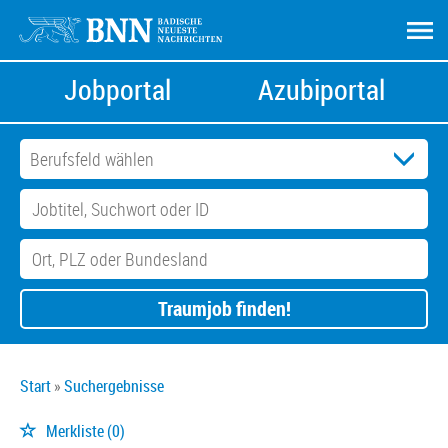
Jobportal
Azubiportal
Traumjob finden!
Start
Suchergebnisse
Merkliste
(0)