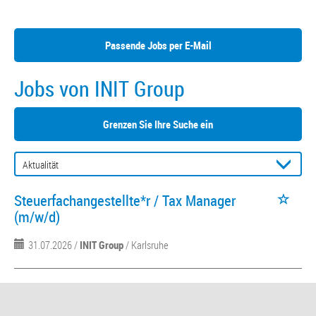
Passende Jobs per E-Mail
Jobs von INIT Group
Grenzen Sie Ihre Suche ein
Steuerfachangestellte*r / Tax Manager
(m/w/d)
31.07.2026 /
INIT Group
/ Karlsruhe