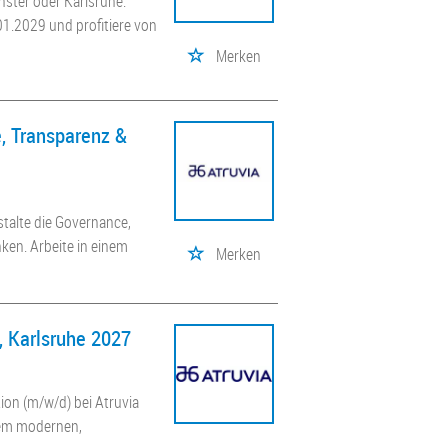
nster oder Karlsruhe.
1.2029 und profitiere von
Merken
, Transparenz &
talte die Governance,
ken. Arbeite in einem
Merken
, Karlsruhe 2027
tion (m/w/d) bei Atruvia
inem modernen,