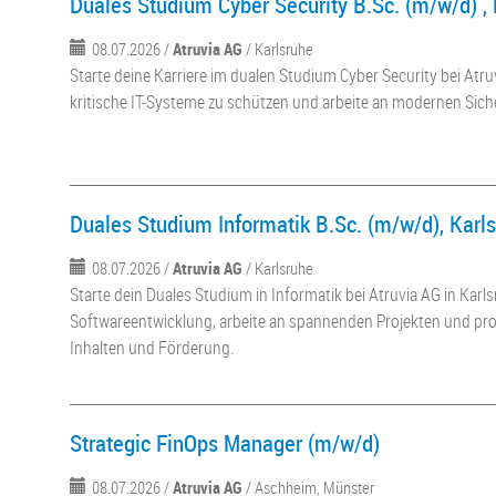
Duales Studium Cyber Security B.Sc. (m/w/d) ,
08.07.2026 /
Atruvia AG
/ Karlsruhe
Starte deine Karriere im dualen Studium Cyber Security bei Atruv
kritische IT-Systeme zu schützen und arbeite an modernen Sich
Duales Studium Informatik B.Sc. (m/w/d), Karl
08.07.2026 /
Atruvia AG
/ Karlsruhe
Starte dein Duales Studium in Informatik bei Atruvia AG in Karl
Softwareentwicklung, arbeite an spannenden Projekten und pro
Inhalten und Förderung.
Strategic FinOps Manager (m/w/d)
08.07.2026 /
Atruvia AG
/ Aschheim, Münster