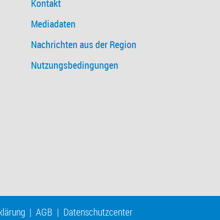
Kontakt
Mediadaten
Nachrichten aus der Region
Nutzungsbedingungen
klärung
|
AGB
|
Datenschutzcenter