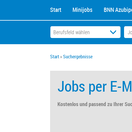
Start
Minijobs
BNN Azubipo
Start
Suchergebnisse
Jobs per E-M
Kostenlos und passend zu Ihrer Su