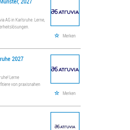
 Münster, 2027
ia AG in Karlsruhe. Lerne,
erheitslösungen.
Merken
sruhe 2027
sruhe! Lerne
fitiere von praxisnahen
Merken