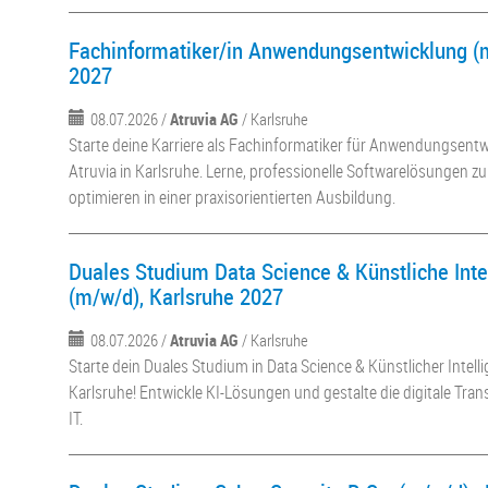
Fachinformatiker/in Anwendungsentwicklung (m
2027
08.07.2026 /
Atruvia AG
/ Karlsruhe
Starte deine Karriere als Fachinformatiker für Anwendungsentw
Atruvia in Karlsruhe. Lerne, professionelle Softwarelösungen z
optimieren in einer praxisorientierten Ausbildung.
Duales Studium Data Science & Künstliche Inte
(m/w/d), Karlsruhe 2027
08.07.2026 /
Atruvia AG
/ Karlsruhe
Starte dein Duales Studium in Data Science & Künstlicher Intelli
Karlsruhe! Entwickle KI-Lösungen und gestalte die digitale Tra
IT.