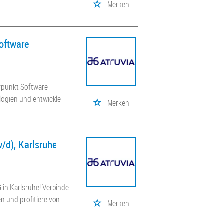
Merken
Software
erpunkt Software
logien und entwickle
Merken
/d), Karlsruhe
 in Karlsruhe! Verbinde
en und profitiere von
Merken