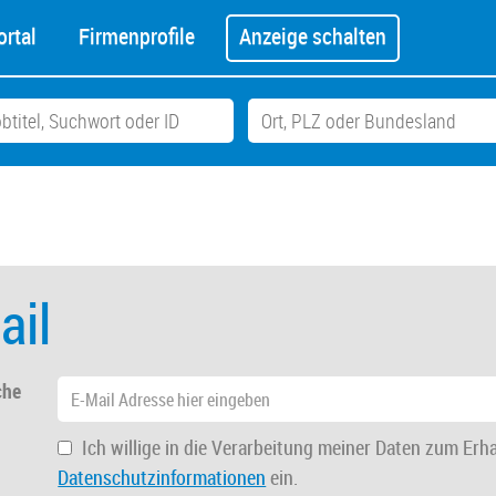
rtal
Firmenprofile
Anzeige schalten
ail
che
Ich willige in die Verarbeitung meiner Daten zum Erh
Datenschutzinformationen
ein.