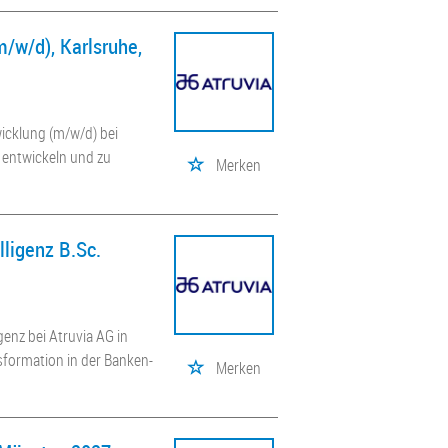
/w/d), Karlsruhe,
icklung (m/w/d) bei
u entwickeln und zu
Merken
lligenz B.Sc.
genz bei Atruvia AG in
nsformation in der Banken-
Merken