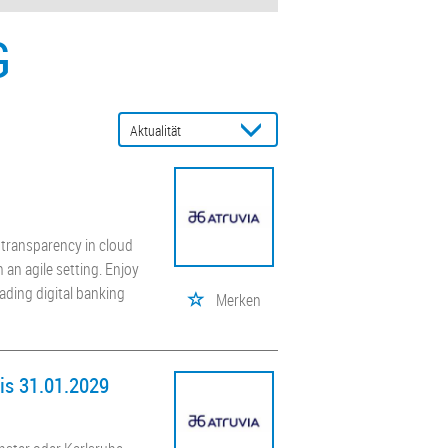
G
l transparency in cloud
 an agile setting. Enjoy
eading digital banking
Merken
bis 31.01.2029