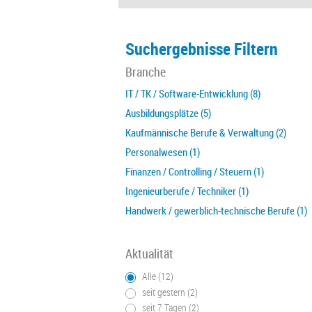
Suchergebnisse Filtern
Branche
IT / TK / Software-Entwicklung (8)
Ausbildungsplätze (5)
Kaufmännische Berufe & Verwaltung (2)
Personalwesen (1)
Finanzen / Controlling / Steuern (1)
Ingenieurberufe / Techniker (1)
Handwerk / gewerblich-technische Berufe (1)
Aktualität
Alle (12)
seit gestern (2)
seit 7 Tagen (2)