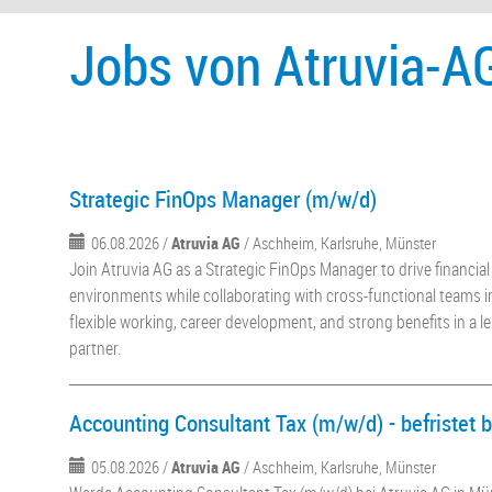
Jobs von Atruvia-A
Strategic FinOps Manager (m/w/d)
06.08.2026 /
Atruvia AG
/ Aschheim, Karlsruhe, Münster
Join Atruvia AG as a Strategic FinOps Manager to drive financia
environments while collaborating with cross-functional teams in
flexible working, career development, and strong benefits in a l
partner.
Accounting Consultant Tax (m/w/d) - befristet 
05.08.2026 /
Atruvia AG
/ Aschheim, Karlsruhe, Münster