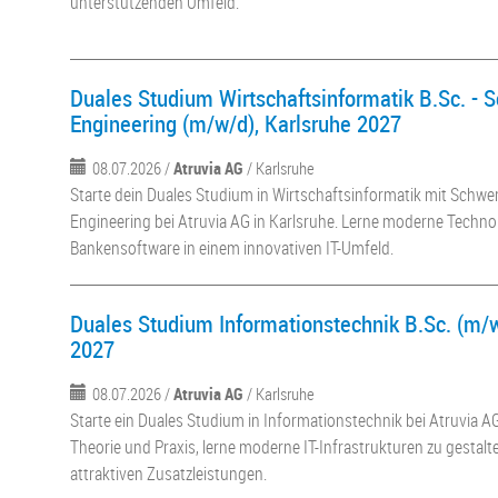
unterstützenden Umfeld.
Duales Studium Wirtschaftsinformatik B.Sc. - 
Engineering (m/w/d), Karlsruhe 2027
08.07.2026 /
Atruvia AG
/ Karlsruhe
Starte dein Duales Studium in Wirtschaftsinformatik mit Schw
Engineering bei Atruvia AG in Karlsruhe. Lerne moderne Techno
Bankensoftware in einem innovativen IT-Umfeld.
Duales Studium Informationstechnik B.Sc. (m/w
2027
08.07.2026 /
Atruvia AG
/ Karlsruhe
Starte ein Duales Studium in Informationstechnik bei Atruvia AG
Theorie und Praxis, lerne moderne IT-Infrastrukturen zu gestalt
attraktiven Zusatzleistungen.