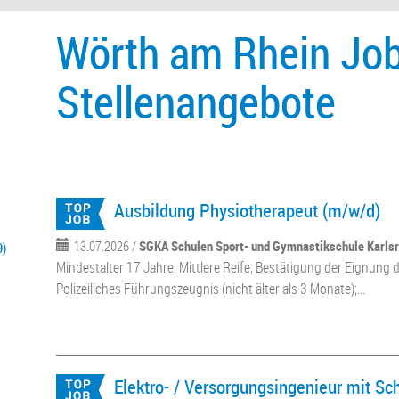
Wörth am Rhein Job
Stellenangebote
Ausbildung Physiotherapeut (m/w/d)
13.07.2026 /
SGKA Schulen Sport- und Gymnastikschule Karl
9)
Mindestalter 17 Jahre; Mittlere Reife; Bestätigung der Eignung d
Polizeiliches Führungszeugnis (nicht älter als 3 Monate);...
Elektro- / Versorgungsingenieur mit S