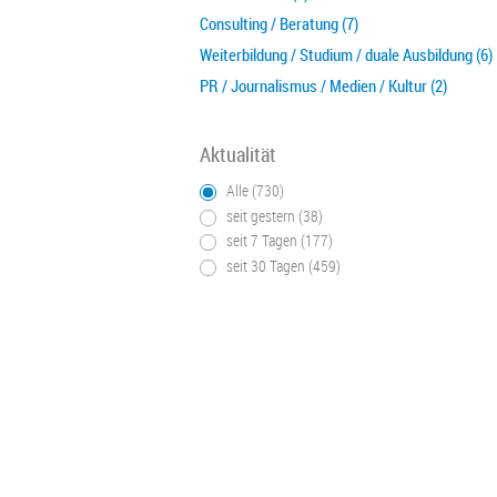
Consulting / Beratung (7)
Weiterbildung / Studium / duale Ausbildung (6)
PR / Journalismus / Medien / Kultur (2)
Aktualität
Alle (730)
seit gestern (38)
seit 7 Tagen (177)
seit 30 Tagen (459)