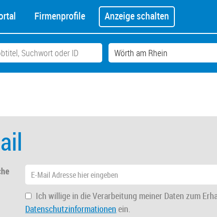
rtal
Firmenprofile
Anzeige schalten
ail
che
Ich willige in die Verarbeitung meiner Daten zum Erh
Datenschutzinformationen
ein.