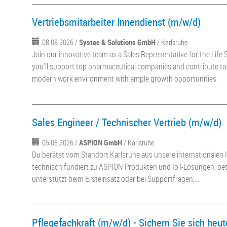
Vertriebsmitarbeiter Innendienst (m/w/d)
08.08.2026 /
Systec & Solutions GmbH
/ Karlsruhe
Join our innovative team as a Sales Representative for the Life 
you'll support top pharmaceutical companies and contribute to 
modern work environment with ample growth opportunities.
Sales Engineer / Technischer Vertrieb (m/w/d)
05.08.2026 /
ASPION GmbH
/ Karlsruhe
Du berätst vom Standort Karlsruhe aus unsere internationalen
technisch fundiert zu ASPION Produkten und IoT-Lösungen; be
unterstützt beim Ersteinsatz oder bei Supportfragen;...
Pflegefachkraft (m/w/d) - Sichern Sie sich heut