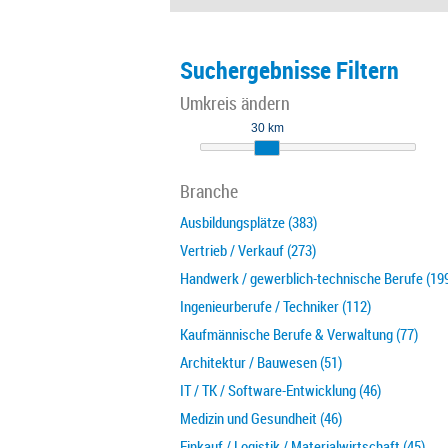
Suchergebnisse Filtern
Umkreis ändern
30 km
Branche
Ausbildungsplätze (383)
Vertrieb / Verkauf (273)
Handwerk / gewerblich-technische Berufe (19
Ingenieurberufe / Techniker (112)
Kaufmännische Berufe & Verwaltung (77)
Architektur / Bauwesen (51)
IT / TK / Software-Entwicklung (46)
Medizin und Gesundheit (46)
Einkauf / Logistik / Materialwirtschaft (45)