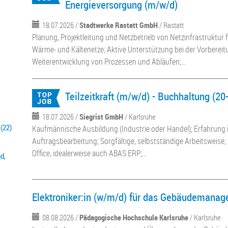
Energieversorgung (m/w/d)
18.07.2026 /
Stadtwerke Rastatt GmbH
/ Rastatt
Planung, Projektleitung und Netzbetrieb von Netzinfrastruktur f
Wärme- und Kältenetze; Aktive Unterstützung bei der Vorberei
Weiterentwicklung von Prozessen und Abläufen;...
Teilzeitkraft (m/w/d) - Buchhaltung (20
18.07.2026 /
Siegrist GmbH
/ Karlsruhe
(22)
Kaufmännische Ausbildung (Industrie oder Handel); Erfahrung
Auftragsbearbeitung; Sorgfältige, selbstständige Arbeitsweise
Office, idealerweise auch ABAS ERP;...
d,
Elektroniker:in (w/m/d) für das Gebäudemana
08.08.2026 /
Pädagogische Hochschule Karlsruhe
/ Karlsruhe