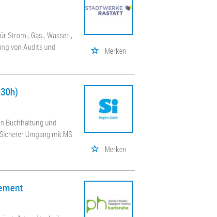
ür Strom-, Gas-, Wasser-,
tung von Audits und
Merken
-30h)
 in Buchhaltung und
; Sicherer Umgang mit MS
Merken
gement