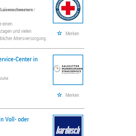
. Luisenschwestern
/
e einen
stagen und vielen
Merken
blicher Altersversorgung.
rvice-Center in
lsruhe
Merken
n Voll- oder