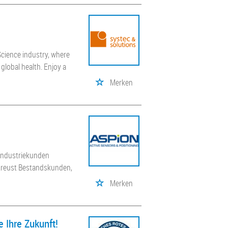
Science industry, where
global health. Enjoy a
Merken
 Industriekunden
treust Bestandskunden,
Merken
e Ihre Zukunft!