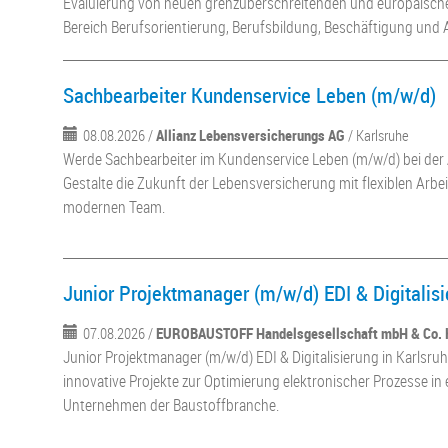
Evaluierung von neuen grenzüberschreitenden und europäischen
Bereich Berufsorientierung, Berufsbildung, Beschäftigung und A
Sachbearbeiter Kundenservice Leben (m/w/d)
08.08.2026 /
Allianz Lebensversicherungs AG
/ Karlsruhe
Werde Sachbearbeiter im Kundenservice Leben (m/w/d) bei der Al
Gestalte die Zukunft der Lebensversicherung mit flexiblen Arb
modernen Team.
Junior Projektmanager (m/w/d) EDI & Digitalis
07.08.2026 /
EUROBAUSTOFF Handelsgesellschaft mbH & Co.
Junior Projektmanager (m/w/d) EDI & Digitalisierung in Karlsruh
innovative Projekte zur Optimierung elektronischer Prozesse i
Unternehmen der Baustoffbranche.