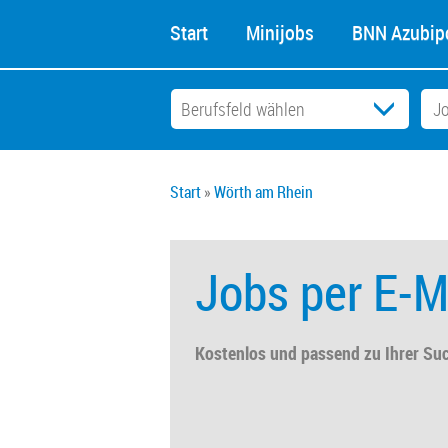
Start
Minijobs
BNN Azubipo
Start
Wörth am Rhein
Jobs per E-M
Kostenlos und passend zu Ihrer Su