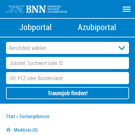
Jobportal
Azubiportal
Traumjob finden!
Start
Suchergebnisse
Merkliste
(0)