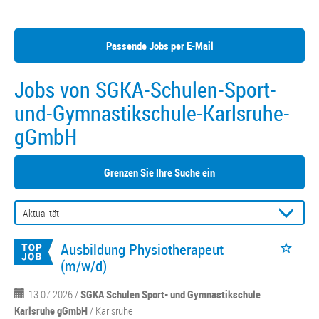
Passende Jobs per E-Mail
Jobs von SGKA-Schulen-Sport-
und-Gymnastikschule-Karlsruhe-
gGmbH
Grenzen Sie Ihre Suche ein
Ausbildung Physiotherapeut
(m/w/d)
13.07.2026 /
SGKA Schulen Sport- und Gymnastikschule
Karlsruhe gGmbH
/ Karlsruhe