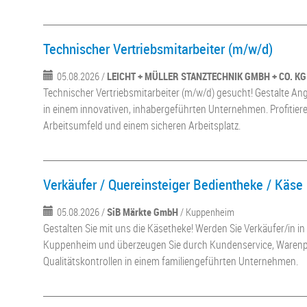
Technischer Vertriebsmitarbeiter (m/w/d)
05.08.2026 /
LEICHT + MÜLLER STANZTECHNIK GMBH + CO. KG
Technischer Vertriebsmitarbeiter (m/w/d) gesucht! Gestalte An
in einem innovativen, inhabergeführten Unternehmen. Profitie
Arbeitsumfeld und einem sicheren Arbeitsplatz.
Verkäufer / Quereinsteiger Bedientheke / Käse
05.08.2026 /
SiB Märkte GmbH
/ Kuppenheim
Gestalten Sie mit uns die Käsetheke! Werden Sie Verkäufer/in i
Kuppenheim und überzeugen Sie durch Kundenservice, Warenp
Qualitätskontrollen in einem familiengeführten Unternehmen.