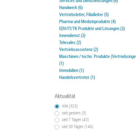
Services und Dienstleistungen (6)
Handwerk (6)
Vertriebsleiter, Filialleiter (5)
Pharma und Medizinprodukte (4)
EDV/IT/TK Produkte und Lösungen (3)
Innendienst (3)
Telesales (2)
Vertriebsassistenz (2)
Maschinen / techn. Produkte (Vertriebsinge
(1)
Immobilien (1)
Handelsvertreter (1)
Aktualität
Alle (323)
seit gestern (5)
seit 7 Tagen (43)
seit 30 Tagen (146)