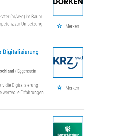
erater (m/w/d) im Raum
ompetenz zur Umsetzung
Merken
 Digitalisierung
tschland
/ Eggenstein-
v die Digitalisierung
Merken
e wertvolle Erfahrungen