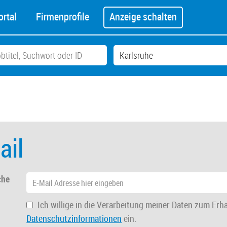
rtal
Firmenprofile
Anzeige schalten
ail
che
Ich willige in die Verarbeitung meiner Daten zum Erh
Datenschutzinformationen
ein.