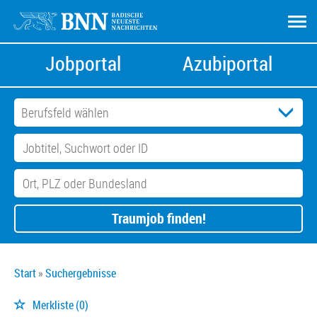
Jobportal
Azubiportal
Traumjob finden!
Start
Suchergebnisse
Merkliste
(0)