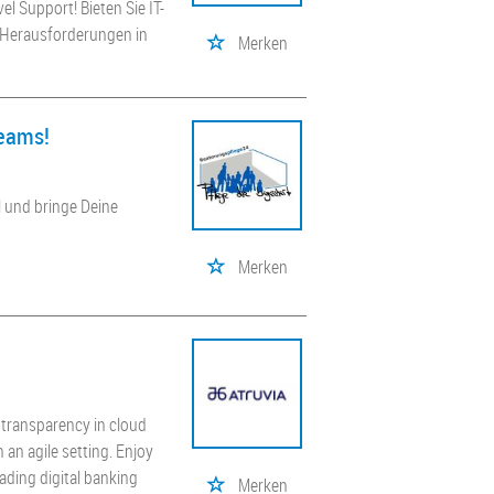
l Support! Bieten Sie IT-
n Herausforderungen in
Merken
Teams!
l und bringe Deine
Merken
l transparency in cloud
 an agile setting. Enjoy
eading digital banking
Merken