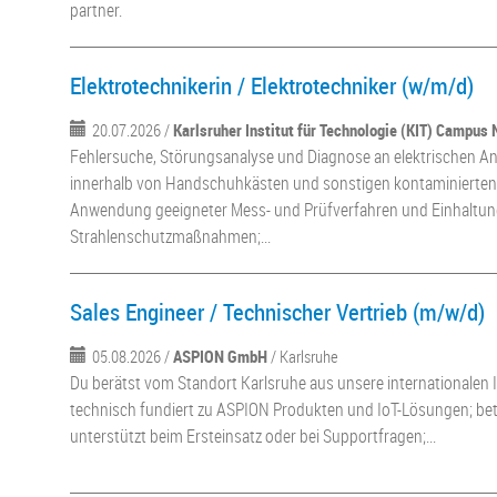
partner.
Elektrotechnikerin / Elektrotechniker (w/m/d)
20.07.2026 /
Karlsruher Institut für Technologie (KIT) Campus 
Fehlersuche, Störungsanalyse und Diagnose an elektrischen 
innerhalb von Handschuhkästen und sonstigen kontaminierten
Anwendung geeigneter Mess- und Prüfverfahren und Einhaltu
Strahlenschutzmaßnahmen;...
Sales Engineer / Technischer Vertrieb (m/w/d)
05.08.2026 /
ASPION GmbH
/ Karlsruhe
Du berätst vom Standort Karlsruhe aus unsere internationalen
technisch fundiert zu ASPION Produkten und IoT-Lösungen; be
unterstützt beim Ersteinsatz oder bei Supportfragen;...