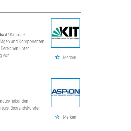
Nord
/ Karlsruhe
Anlagen und Komponenten
 Bereichen unter
ng von
Merken
 Industriekunden
treust Bestandskunden,
Merken