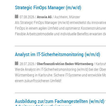
Strategic FinOps Manager (m/w/d)
07.08.2026 /
Atruvia AG
/ Aschheim, Münster
Als Strategic FinOps Manager (m/w/d) entwickelst du innovativ
FinOps in einem agilen Umfeld und optimierst Kostenstrukture
Flexible Arbeitszeitmodelle und individuelle Benefits erwarten di
Analyst im IT-Sicherheitsmonitoring (w/m/d)
28.07.2026 /
Oberfinanzdirektion Baden-Württemberg
/ Karlsru
Werde Analyst im IT-Sicherheitsmonitoring (w/m/d) bei der Ober
Württemberg in Karlsruhe. Sichere IT-Systeme und entwickle M
einem zukunftssicheren Umfeld!
Ausbildung zur/zum Fachangestellten (w/m/d) 