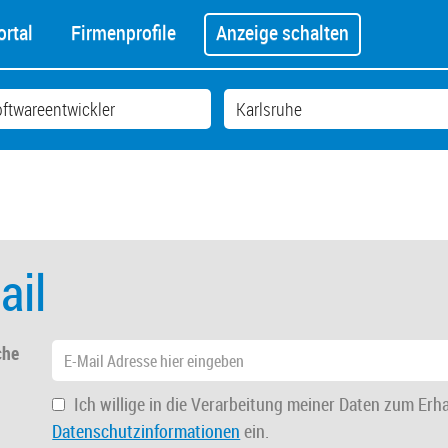
rtal
Firmenprofile
Anzeige schalten
ail
che
Ich willige in die Verarbeitung meiner Daten zum Erh
Datenschutzinformationen
ein.