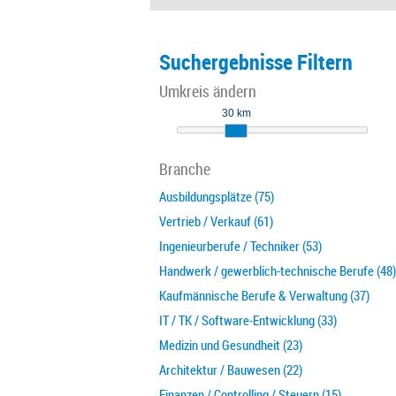
Suchergebnisse Filtern
Umkreis ändern
30 km
Branche
Ausbildungsplätze (75)
Vertrieb / Verkauf (61)
Ingenieurberufe / Techniker (53)
Handwerk / gewerblich-technische Berufe (48)
Kaufmännische Berufe & Verwaltung (37)
IT / TK / Software-Entwicklung (33)
Medizin und Gesundheit (23)
Architektur / Bauwesen (22)
Finanzen / Controlling / Steuern (15)