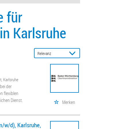
 für
in Karlsruhe
rt, Karlsruhe
bei der
n flexiblen
ichen Dienst.
Merken
/w/d), Karlsruhe,