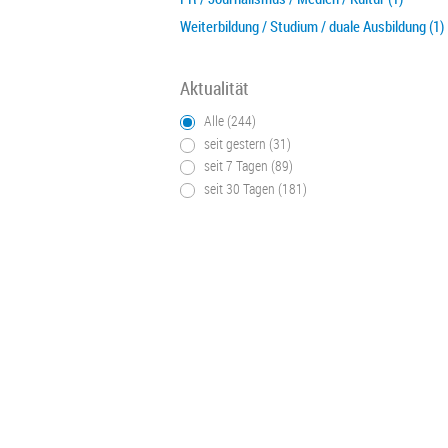
Weiterbildung / Studium / duale Ausbildung (1)
Aktualität
Alle (244)
seit gestern (31)
seit 7 Tagen (89)
seit 30 Tagen (181)