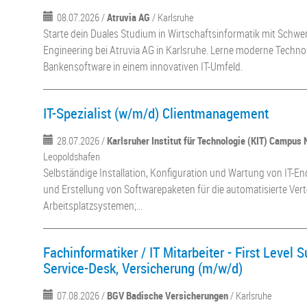
08.07.2026 /
Atruvia AG
/ Karlsruhe
Starte dein Duales Studium in Wirtschaftsinformatik mit Schw
Engineering bei Atruvia AG in Karlsruhe. Lerne moderne Techno
Bankensoftware in einem innovativen IT-Umfeld.
IT-Spezialist (w/m/d) Clientmanagement
28.07.2026 /
Karlsruher Institut für Technologie (KIT) Campus 
Leopoldshafen
Selbständige Installation, Konfiguration und Wartung von IT-E
und Erstellung von Softwarepaketen für die automatisierte Vert
Arbeitsplatzsystemen;...
Fachinformatiker / IT Mitarbeiter - First Level S
Service-Desk, Versicherung (m/w/d)
07.08.2026 /
BGV Badische Versicherungen
/ Karlsruhe