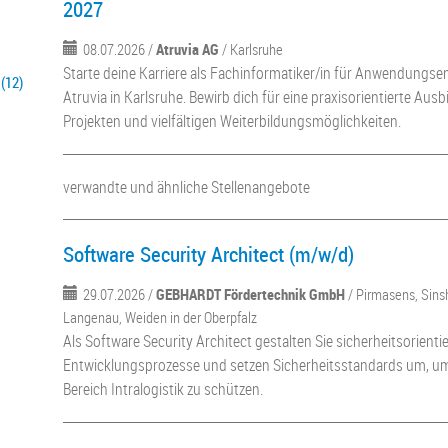
2027
08.07.2026 /
Atruvia AG
/ Karlsruhe
Starte deine Karriere als Fachinformatiker/in für Anwendungse
(12)
Atruvia in Karlsruhe. Bewirb dich für eine praxisorientierte Aus
Projekten und vielfältigen Weiterbildungsmöglichkeiten.
verwandte und ähnliche Stellenangebote
Software Security Architect (m/w/d)
29.07.2026 /
GEBHARDT Fördertechnik GmbH
/ Pirmasens, Sins
Langenau, Weiden in der Oberpfalz
Als Software Security Architect gestalten Sie sicherheitsorienti
Entwicklungsprozesse und setzen Sicherheitsstandards um, u
Bereich Intralogistik zu schützen.