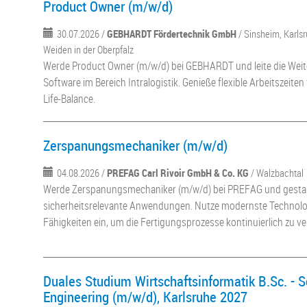
Product Owner (m/w/d)
30.07.2026 /
GEBHARDT Fördertechnik GmbH
/ Sinsheim, Karls
Weiden in der Oberpfalz
Werde Product Owner (m/w/d) bei GEBHARDT und leite die Weit
Software im Bereich Intralogistik. Genieße flexible Arbeitszeiten
Life-Balance.
Zerspanungsmechaniker (m/w/d)
04.08.2026 /
PREFAG Carl Rivoir GmbH & Co. KG
/ Walzbachtal
Werde Zerspanungsmechaniker (m/w/d) bei PREFAG und gestalte
sicherheitsrelevante Anwendungen. Nutze modernste Technolog
Fähigkeiten ein, um die Fertigungsprozesse kontinuierlich zu v
Duales Studium Wirtschaftsinformatik B.Sc. - 
Engineering (m/w/d), Karlsruhe 2027