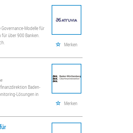
e Governance-Modelle für
n für über 900 Banken.
ch.
Merken
he
finanzdirektion Baden-
onitoring-Lösungen in
Merken
für