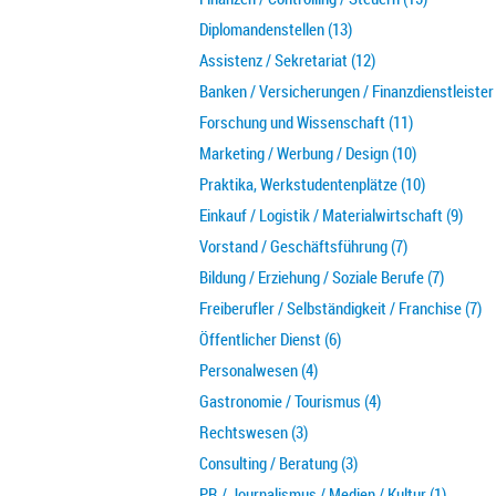
Diplomandenstellen (13)
Assistenz / Sekretariat (12)
Banken / Versicherungen / Finanzdienstleister 
Forschung und Wissenschaft (11)
Marketing / Werbung / Design (10)
Praktika, Werkstudentenplätze (10)
Einkauf / Logistik / Materialwirtschaft (9)
Vorstand / Geschäftsführung (7)
Bildung / Erziehung / Soziale Berufe (7)
Freiberufler / Selbständigkeit / Franchise (7)
Öffentlicher Dienst (6)
Personalwesen (4)
Gastronomie / Tourismus (4)
Rechtswesen (3)
Consulting / Beratung (3)
PR / Journalismus / Medien / Kultur (1)