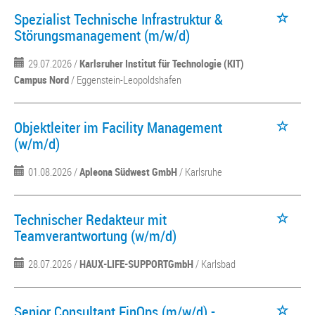
Spezialist Technische Infrastruktur &
Störungsmanagement (m/w/d)
29.07.2026 /
Karlsruher Institut für Technologie (KIT)
Campus Nord
/ Eggenstein-Leopoldshafen
Objektleiter im Facility Management
(w/m/d)
01.08.2026 /
Apleona Südwest GmbH
/ Karlsruhe
Technischer Redakteur mit
Teamverantwortung (w/m/d)
28.07.2026 /
HAUX-LIFE-SUPPORTGmbH
/ Karlsbad
Senior Consultant FinOps (m/w/d) -