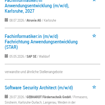
Fachinformatiker/in
Anwendungsentwicklung (m/w/d),
Karlsruhe, 2027
08.07.2026 /
Atruvia AG
/ Karlsruhe
Fachinformatiker:in (m/w/d)
Fachrichtung Anwendungsentwicklung
(STAR)
05.05.2026 /
SAP SE
/ Walldorf
verwandte und ähnliche Stellenangebote
Software Security Architect (m/w/d)
29.07.2026 /
GEBHARDT Fördertechnik GmbH
/ Pirmasens,
Sinsheim, Karlsruhe-Durlach, Langenau, Weiden in der