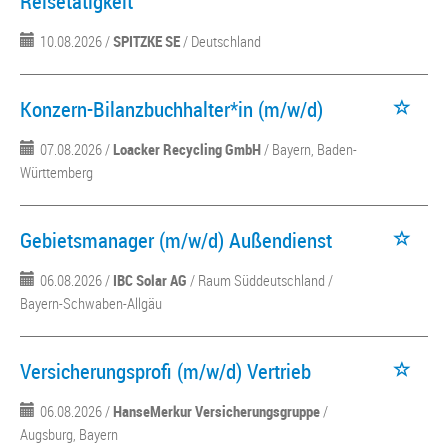
Reisetätigkeit
10.08.2026 /
SPITZKE SE
/ Deutschland
Konzern-Bilanzbuchhalter*in (m/w/d)
07.08.2026 /
Loacker Recycling GmbH
/ Bayern, Baden-
Württemberg
Gebietsmanager (m/w/d) Außendienst
06.08.2026 /
IBC Solar AG
/ Raum Süddeutschland /
Bayern-Schwaben-Allgäu
Versicherungsprofi (m/w/d) Vertrieb
06.08.2026 /
HanseMerkur Versicherungsgruppe
/
Augsburg, Bayern