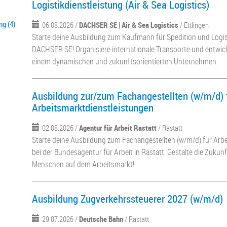
Logistikdienstleistung (Air & Sea Logistics)
g (4)
06.08.2026 /
DACHSER SE | Air & Sea Logistics
/ Ettlingen
Starte deine Ausbildung zum Kaufmann für Spedition und Logist
DACHSER SE! Organisiere internationale Transporte und entwick
einem dynamischen und zukunftsorientierten Unternehmen.
Ausbildung zur/zum Fachangestellten (w/m/d) 
Arbeitsmarktdienstleistungen
02.08.2026 /
Agentur für Arbeit Rastatt
/ Rastatt
Starte deine Ausbildung zum Fachangestellten (w/m/d) für Arb
bei der Bundesagentur für Arbeit in Rastatt. Gestalte die Zukun
Menschen auf dem Arbeitsmarkt!
Ausbildung Zugverkehrssteuerer 2027 (w/m/d)
29.07.2026 /
Deutsche Bahn
/ Rastatt