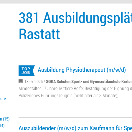
381 Ausbildungsplä
Rastatt
Ausbildung Physiotherapeut (m/w/d)
13.07.2026 /
SGKA Schulen Sport- und Gymnastikschule Karl
Mindestalter 17 Jahre; Mittlere Reife; Bestätigung der Eignung d
Polizeiliches Führungszeugnis (nicht älter als 3 Monate);...
rufe
n (15)
14)
Auszubildender (m/w/d) zum Kaufmann für Spe