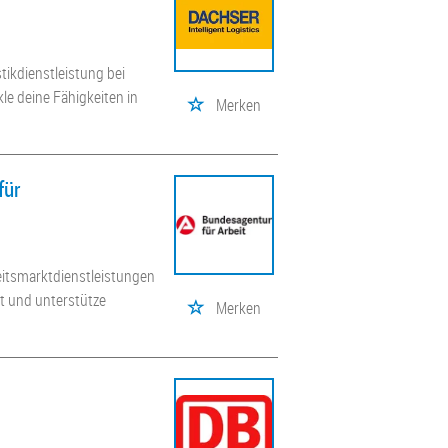
ikdienstleistung bei
le deine Fähigkeiten in
Merken
für
eitsmarktdienstleistungen
ft und unterstütze
Merken