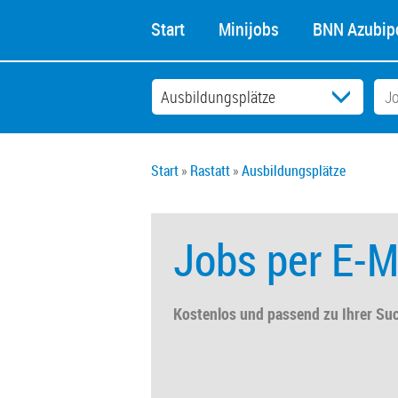
Start
Minijobs
BNN Azubipo
Start
Rastatt
Ausbildungsplätze
Jobs per E-M
Kostenlos und passend zu Ihrer Su