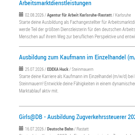
Arbeitsmarktdienstleistungen
02.08.2026 /
Agentur für Arbeit Karlsruhe-Rastatt
/ Karlsruhe
Starte deine Ausbildung als Fachangestellter für Arbeitsmarkt
werde Teil der größten Dienstleisterin für den deutschen Arbei
Menschen auf ihrem Weg zur beruflichen Perspektive und entwick
Ausbildung zum Kaufmann im Einzelhandel (m/
25.07.2026 /
EDEKA Huck
/ Steinmauern
Starte deine Karriere als Kaufmann im Einzelhandel (m/w/d) be
Steinmauern! Entwickle deine Fähigkeiten in einem dynamische
Marktablauf aktiv mit.
Girls@DB - Ausbildung Zugverkehrssteuerer 20
16.07.2026 /
Deutsche Bahn
/ Rastatt