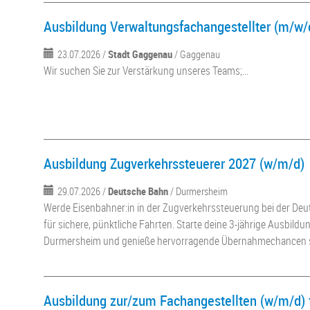
Ausbildung Verwaltungsfachangestellter (m/w/
23.07.2026 /
Stadt Gaggenau
/ Gaggenau
Wir suchen Sie zur Verstärkung unseres Teams;...
Ausbildung Zugverkehrssteuerer 2027 (w/m/d)
29.07.2026 /
Deutsche Bahn
/ Durmersheim
Werde Eisenbahner:in in der Zugverkehrssteuerung bei der De
für sichere, pünktliche Fahrten. Starte deine 3-jährige Ausbild
Durmersheim und genieße hervorragende Übernahmechancen sow
Ausbildung zur/zum Fachangestellten (w/m/d) 