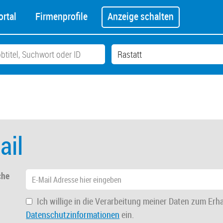
rtal
Firmenprofile
Anzeige schalten
ail
che
Ich willige in die Verarbeitung meiner Daten zum Erh
Datenschutzinformationen
ein.