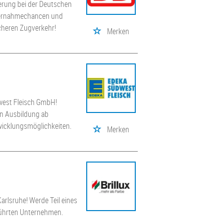
uerung bei der Deutschen
Übernahmechancen und
icheren Zugverkehr!
Merken
dwest Fleisch GmbH!
en Ausbildung ab
wicklungsmöglichkeiten.
Merken
Karlsruhe! Werde Teil eines
führten Unternehmen.