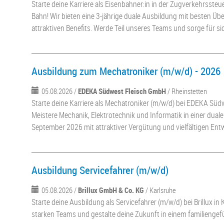
Starte deine Karriere als Eisenbahner:in in der Zugverkehrsste
Bahn! Wir bieten eine 3-jährige duale Ausbildung mit besten 
attraktiven Benefits. Werde Teil unseres Teams und sorge für s
Ausbildung zum Mechatroniker (m/w/d) - 2026
05.08.2026 /
EDEKA Südwest Fleisch GmbH
/ Rheinstetten
Starte deine Karriere als Mechatroniker (m/w/d) bei EDEKA Sü
Meistere Mechanik, Elektrotechnik und Informatik in einer dual
September 2026 mit attraktiver Vergütung und vielfältigen Ent
Ausbildung Servicefahrer (m/w/d)
05.08.2026 /
Brillux GmbH & Co. KG
/ Karlsruhe
Starte deine Ausbildung als Servicefahrer (m/w/d) bei Brillux in 
starken Teams und gestalte deine Zukunft in einem familienge