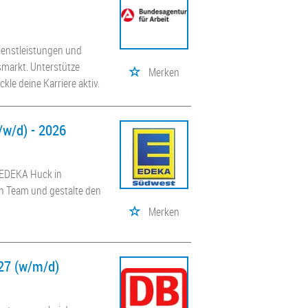
dienstleistungen und
tsmarkt. Unterstütze
Merken
le deine Karriere aktiv.
w/d) - 2026
i EDEKA Huck in
n Team und gestalte den
Merken
27 (w/m/d)