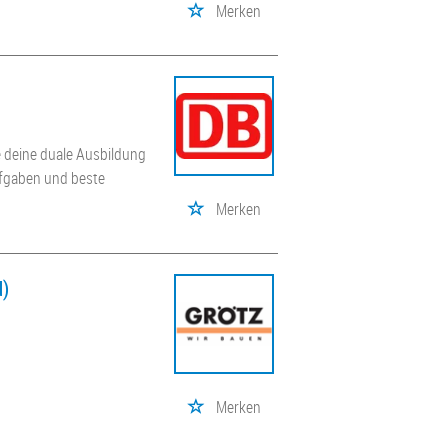
Merken
e deine duale Ausbildung
ufgaben und beste
Merken
d)
Merken