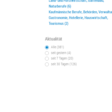
Land- und Forstwirtschaft, Gartenbau,
Naturberufe (6)
Kaufmännische Berufe, Behörden, Verwaltun
Gastronomie, Hotellerie, Hauswirtschaft,
Tourismus (2)
Aktualität
Alle (381)
seit gestern (4)
seit 7 Tagen (20)
seit 30 Tagen (126)