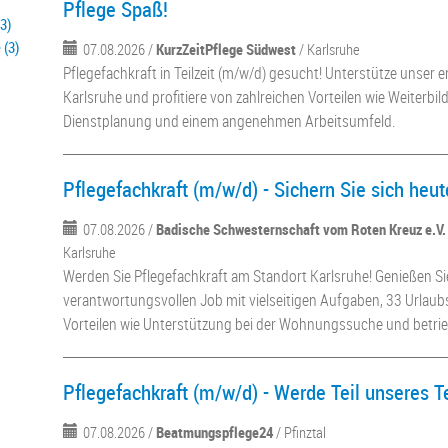
Pflege Spaß!
3)
 (3)
07.08.2026 /
KurzZeitPflege Südwest
/ Karlsruhe
Pflegefachkraft in Teilzeit (m/w/d) gesucht! Unterstütze unser 
Karlsruhe und profitiere von zahlreichen Vorteilen wie Weiterbild
Dienstplanung und einem angenehmen Arbeitsumfeld.
Pflegefachkraft (m/w/d) - Sichern Sie sich heut
07.08.2026 /
Badische Schwesternschaft vom Roten Kreuz e.V
Karlsruhe
Werden Sie Pflegefachkraft am Standort Karlsruhe! Genießen Si
verantwortungsvollen Job mit vielseitigen Aufgaben, 33 Urlaub
Vorteilen wie Unterstützung bei der Wohnungssuche und betrie
Pflegefachkraft (m/w/d) - Werde Teil unseres 
07.08.2026 /
Beatmungspflege24
/ Pfinztal