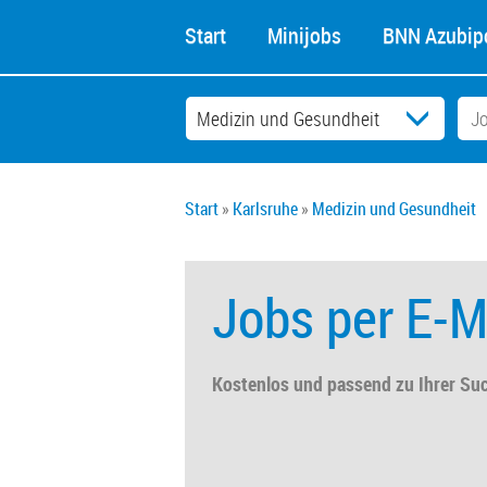
Start
Minijobs
BNN Azubipo
Start
Karlsruhe
Medizin und Gesundheit
Jobs per E-M
Kostenlos und passend zu Ihrer Su