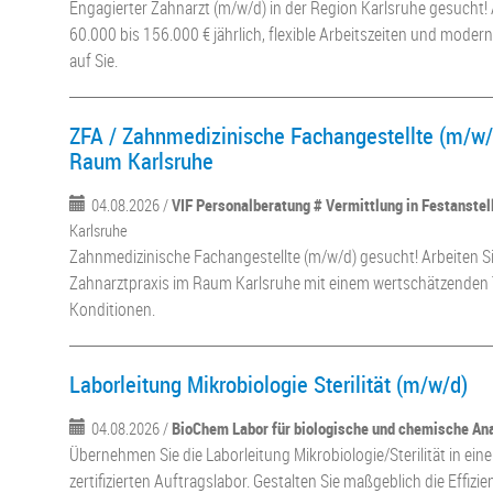
Engagierter Zahnarzt (m/w/d) in der Region Karlsruhe gesucht! 
60.000 bis 156.000 € jährlich, flexible Arbeitszeiten und mode
auf Sie.
ZFA / Zahnmedizinische Fachangestellte (m/w/d
Raum Karlsruhe
04.08.2026 /
VIF Personalberatung # Vermittlung in Festanste
Karlsruhe
Zahnmedizinische Fachangestellte (m/w/d) gesucht! Arbeiten S
Zahnarztpraxis im Raum Karlsruhe mit einem wertschätzenden 
Konditionen.
Laborleitung Mikrobiologie Sterilität (m/w/d)
04.08.2026 /
BioChem Labor für biologische und chemische An
Übernehmen Sie die Laborleitung Mikrobiologie/Sterilität in e
zertifizierten Auftragslabor. Gestalten Sie maßgeblich die Effizie