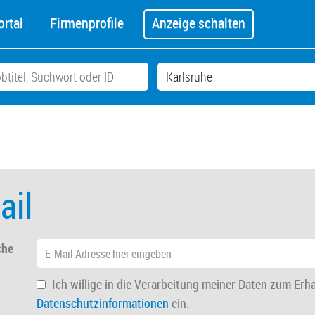
rtal
Firmenprofile
Anzeige schalten
ail
che
Ich willige in die Verarbeitung meiner Daten zum Erh
Datenschutzinformationen
ein.