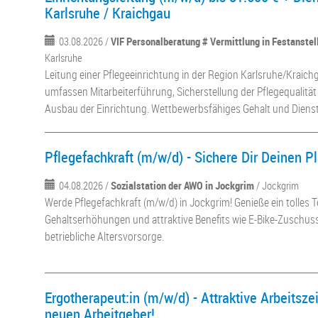
Karlsruhe / Kraichgau
03.08.2026 /
VIF Personalberatung # Vermittlung in Festanste
Karlsruhe
Leitung einer Pflegeeinrichtung in der Region Karlsruhe/Kraich
umfassen Mitarbeiterführung, Sicherstellung der Pflegequalitä
Ausbau der Einrichtung. Wettbewerbsfähiges Gehalt und Dienst
Pflegefachkraft (m/w/d) - Sichere Dir Deinen P
04.08.2026 /
Sozialstation der AWO in Jockgrim
/ Jockgrim
Werde Pflegefachkraft (m/w/d) in Jockgrim! Genieße ein tolles Te
Gehaltserhöhungen und attraktive Benefits wie E-Bike-Zuschu
betriebliche Altersvorsorge.
Ergotherapeut:in (m/w/d) - Attraktive Arbeitsz
neuen Arbeitgeber!