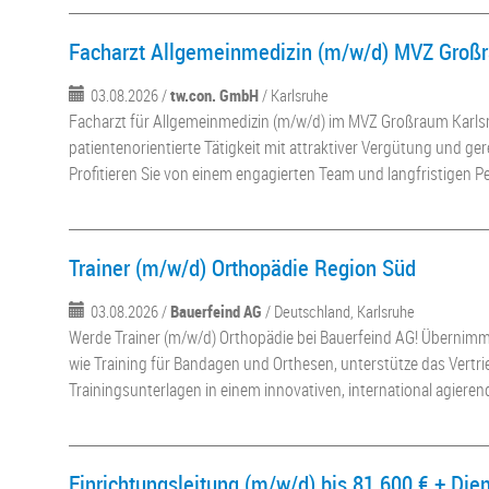
Facharzt Allgemeinmedizin (m/w/d) MVZ Groß
03.08.2026 /
tw.con. GmbH
/ Karlsruhe
Facharzt für Allgemeinmedizin (m/w/d) im MVZ Großraum Karls
patientenorientierte Tätigkeit mit attraktiver Vergütung und ger
Profitieren Sie von einem engagierten Team und langfristigen P
Trainer (m/w/d) Orthopädie Region Süd
03.08.2026 /
Bauerfeind AG
/ Deutschland, Karlsruhe
Werde Trainer (m/w/d) Orthopädie bei Bauerfeind AG! Überni
wie Training für Bandagen und Orthesen, unterstütze das Vertr
Trainingsunterlagen in einem innovativen, international agier
Einrichtungsleitung (m/w/d) bis 81.600 € + Di