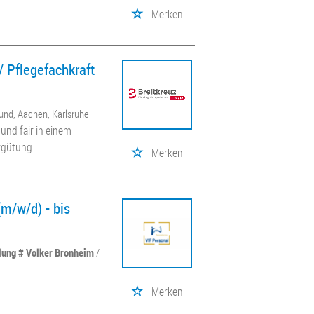
Merken
/ Pflegefachkraft
und, Aachen, Karlsruhe
und fair in einem
rgütung.
Merken
m/w/d) - bis
llung # Volker Bronheim
/
Merken