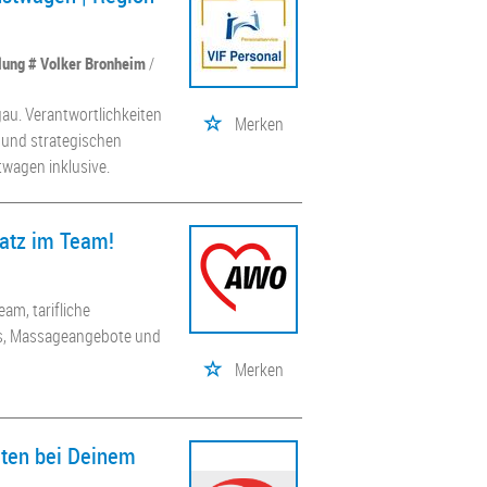
llung # Volker Bronheim
/
gau. Verantwortlichkeiten
Merken
t und strategischen
wagen inklusive.
latz im Team!
am, tarifliche
ss, Massageangebote und
Merken
eiten bei Deinem