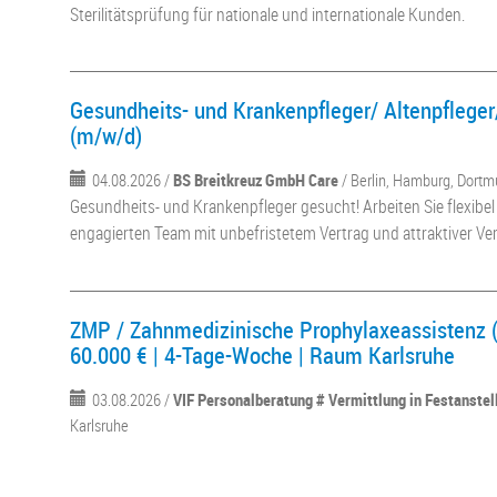
Sterilitätsprüfung für nationale und internationale Kunden.
Gesundheits- und Krankenpfleger/ Altenpfleger
(m/w/d)
04.08.2026 /
BS Breitkreuz GmbH Care
/ Berlin, Hamburg, Dortm
Gesundheits- und Krankenpfleger gesucht! Arbeiten Sie flexibel 
engagierten Team mit unbefristetem Vertrag und attraktiver Ve
ZMP / Zahnmedizinische Prophylaxeassistenz (
60.000 € | 4-Tage-Woche | Raum Karlsruhe
03.08.2026 /
VIF Personalberatung # Vermittlung in Festanste
Karlsruhe