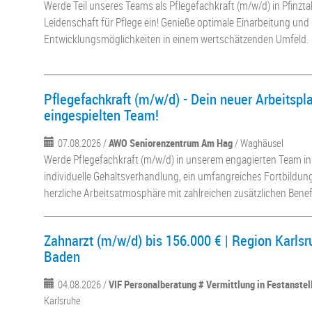
Werde Teil unseres Teams als Pflegefachkraft (m/w/d) in Pfinzta
Leidenschaft für Pflege ein! Genieße optimale Einarbeitung und
Entwicklungsmöglichkeiten in einem wertschätzenden Umfeld.
Pflegefachkraft (m/w/d) - Dein neuer Arbeitspl
eingespielten Team!
07.08.2026 /
AWO Seniorenzentrum Am Hag
/ Waghäusel
Werde Pflegefachkraft (m/w/d) in unserem engagierten Team in
individuelle Gehaltsverhandlung, ein umfangreiches Fortbildu
herzliche Arbeitsatmosphäre mit zahlreichen zusätzlichen Benef
Zahnarzt (m/w/d) bis 156.000 € | Region Karlsr
Baden
04.08.2026 /
VIF Personalberatung # Vermittlung in Festanste
Karlsruhe