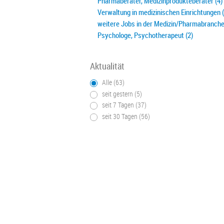
Pharmaberater, Medizinprodukteberater (4)
Verwaltung in medizinischen Einrichtungen (
weitere Jobs in der Medizin/Pharmabranche
Psychologe, Psychotherapeut (2)
Aktualität
Alle (63)
seit gestern (5)
seit 7 Tagen (37)
seit 30 Tagen (56)