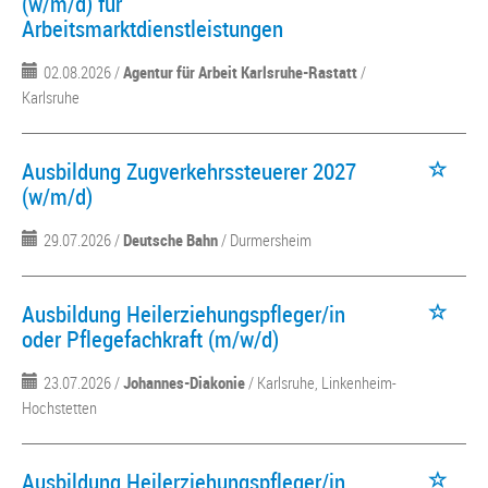
(w/m/d) für
Arbeitsmarktdienstleistungen
02.08.2026 /
Agentur für Arbeit Karlsruhe-Rastatt
/
Karlsruhe
Ausbildung Zugverkehrssteuerer 2027
(w/m/d)
29.07.2026 /
Deutsche Bahn
/ Durmersheim
Ausbildung Heilerziehungspfleger/in
oder Pflegefachkraft (m/w/d)
23.07.2026 /
Johannes-Diakonie
/ Karlsruhe, Linkenheim-
Hochstetten
Ausbildung Heilerziehungspfleger/in