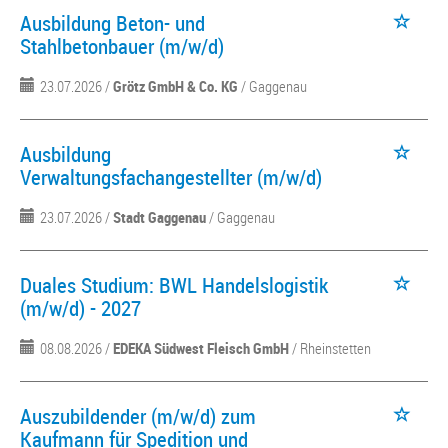
Ausbildung Beton- und
Stahlbetonbauer (m/w/d)
23.07.2026 /
Grötz GmbH & Co. KG
/ Gaggenau
Ausbildung
Verwaltungsfachangestellter (m/w/d)
23.07.2026 /
Stadt Gaggenau
/ Gaggenau
Duales Studium: BWL Handelslogistik
(m/w/d) - 2027
08.08.2026 /
EDEKA Südwest Fleisch GmbH
/ Rheinstetten
Auszubildender (m/w/d) zum
Kaufmann für Spedition und