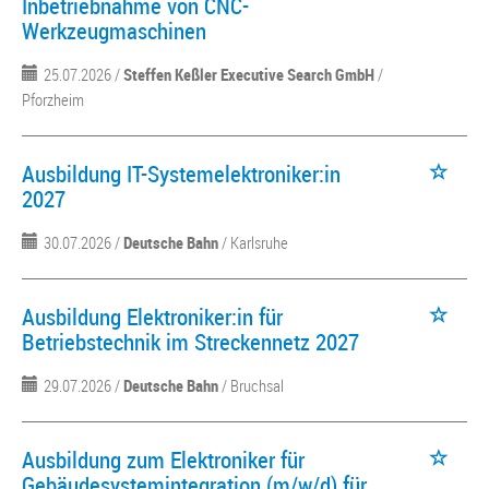
Inbetriebnahme von CNC-
Werkzeugmaschinen
25.07.2026 /
Steffen Keßler Executive Search GmbH
/
Pforzheim
Ausbildung IT-Systemelektroniker:in
2027
30.07.2026 /
Deutsche Bahn
/ Karlsruhe
Ausbildung Elektroniker:in für
Betriebstechnik im Streckennetz 2027
29.07.2026 /
Deutsche Bahn
/ Bruchsal
Ausbildung zum Elektroniker für
Gebäudesystemintegration (m/w/d) für