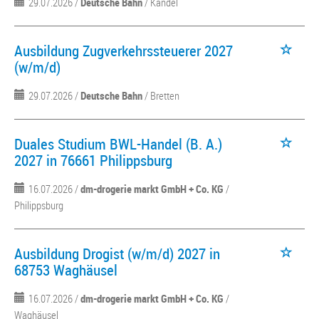
29.07.2026 /
Deutsche Bahn
/ Kandel
Ausbildung Zugverkehrssteuerer 2027
(w/m/d)
29.07.2026 /
Deutsche Bahn
/ Bretten
Duales Studium BWL-Handel (B. A.)
2027 in 76661 Philippsburg
16.07.2026 /
dm-drogerie markt GmbH + Co. KG
/
Philippsburg
Ausbildung Drogist (w/m/d) 2027 in
68753 Waghäusel
16.07.2026 /
dm-drogerie markt GmbH + Co. KG
/
Waghäusel