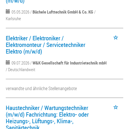
(m/w/d)
05.05.2026 /
Büchele Lufttechnik GmbH & Co. KG
/
Karlsruhe
Elektriker / Elektroniker /
Elektromonteur / Servicetechniker
Elektro (m/w/d)
09.07.2026 /
W&K Gesellschaft für Industrietechnik mbH
/ Deutschlandweit
verwandte und ähnliche Stellenangebote
Haustechniker / Wartungstechniker
(m/w/d) Fachrichtung: Elektro- oder
Heizungs-, Lüftungs-, Klima-,
Sanitärtechnik