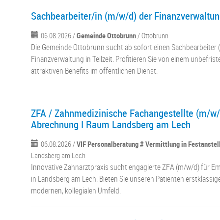
Sachbearbeiter/in (m/w/d) der Finanzverwaltung
06.08.2026 /
Gemeinde Ottobrunn
/ Ottobrunn
Die Gemeinde Ottobrunn sucht ab sofort einen Sachbearbeiter (
Finanzverwaltung in Teilzeit. Profitieren Sie von einem unbefris
attraktiven Benefits im öffentlichen Dienst.
ZFA / Zahnmedizinische Fachangestellte (m/w
Abrechnung I Raum Landsberg am Lech
06.08.2026 /
VIF Personalberatung # Vermittlung in Festanste
Landsberg am Lech
Innovative Zahnarztpraxis sucht engagierte ZFA (m/w/d) für
in Landsberg am Lech. Bieten Sie unseren Patienten erstklassig
modernen, kollegialen Umfeld.