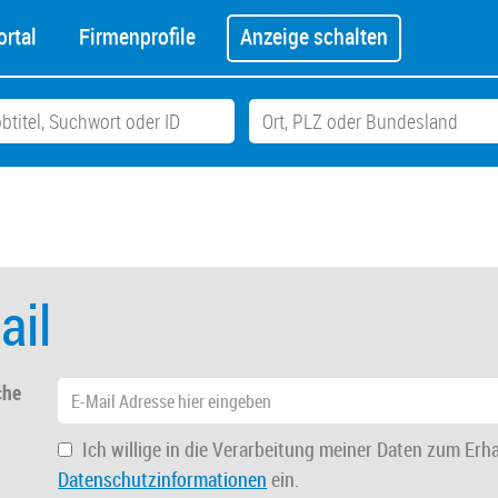
rtal
Firmenprofile
Anzeige schalten
ail
che
Ich willige in die Verarbeitung meiner Daten zum Erh
Datenschutzinformationen
ein.