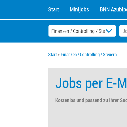
Start
Minijobs
BNN Azubipo
Start
Finanzen / Controlling / Steuern
Jobs per E-M
Kostenlos und passend zu Ihrer Su