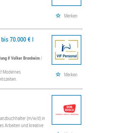
Merken
bis 70.000 € I
llung # Volker Bronheim
/
ht! Modernes
Merken
itszeiten.
anzbuchhalter (m/w/d) in
es Arbeiten und kreative