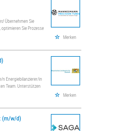
bes! Übernehmen Sie
 optimieren Sie Prozesse
Merken
d)
e/n Energiebilanzierer/in
rten Team. Unterstützen
Merken
z (m/w/d)