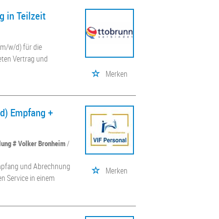
 in Teilzeit
m/w/d) für die
teten Vertrag und
Merken
/d) Empfang +
llung # Volker Bronheim
/
 Empfang und Abrechnung
Merken
en Service in einem