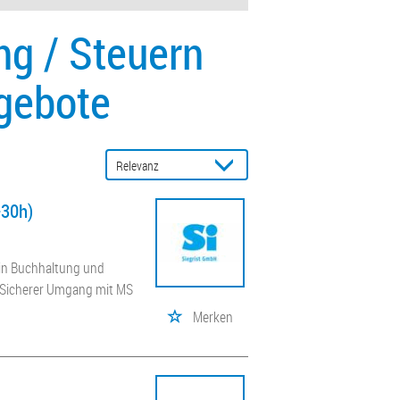
ng / Steuern
gebote
-30h)
 in Buchhaltung und
; Sicherer Umgang mit MS
Merken