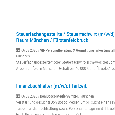
Steuerfachangestellte / Steuerfachwirt (m/w/d) 
Raum München / Fürstenfeldbruck
06.08.2026 /
VIF Personalberatung # Vermittlung in Festanste
München
Steuerfachangestellte/r oder Steuerfachwirt/in (m/w/d) gesuc
Arbeitsumfeld in München. Gehalt bis 70.000 € und flexible Arbe
Finanzbuchhalter (m/w/d) Teilzeit
06.08.2026 /
Don Bosco Medien GmbH
/ München
Verstärkung gesucht! Don Bosco Medien GmbH sucht einen Fin
Teilzeit für die Buchhaltung sowie Personalmanagement. Flexibl
Gestaltungsmöglichkeiten warten auf Sie!