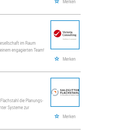
Merken
gesellschaft im Raum
t einem engagierten Team!
Merken
r Flachstahl die Planungs-
enter Systeme zur
Merken