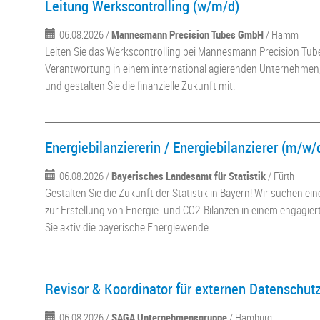
Leitung Werkscontrolling (w/m/d)
06.08.2026 /
Mannesmann Precision Tubes GmbH
/ Hamm
Leiten Sie das Werkscontrolling bei Mannesmann Precision Tu
Verantwortung in einem international agierenden Unternehmen,
und gestalten Sie die finanzielle Zukunft mit.
Energiebilanziererin / Energiebilanzierer (m/w/
06.08.2026 /
Bayerisches Landesamt für Statistik
/ Fürth
Gestalten Sie die Zukunft der Statistik in Bayern! Wir suchen ein
zur Erstellung von Energie- und CO2-Bilanzen in einem engagie
Sie aktiv die bayerische Energiewende.
Revisor & Koordinator für externen Datenschut
06.08.2026 /
SAGA Unternehmensgruppe
/ Hamburg