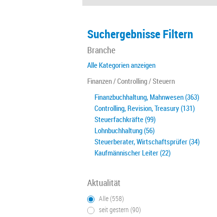
Suchergebnisse Filtern
Branche
Alle Kategorien anzeigen
Finanzen / Controlling / Steuern
Finanzbuchhaltung, Mahnwesen (363)
Controlling, Revision, Treasury (131)
Steuerfachkräfte (99)
Lohnbuchhaltung (56)
Steuerberater, Wirtschaftsprüfer (34)
Kaufmännischer Leiter (22)
Aktualität
Alle (558)
seit gestern (90)