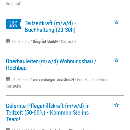
Bruchsal
Teilzeitkraft (m/w/d) -
Buchhaltung (20-30h)
18.07.2026 /
Siegrist GmbH
/ Karlsruhe
Oberbauleiter (m/w/d) Wohnungsbau /
Hochbau
04.08.2026 /
weisenburger bau GmbH
/ Frankfurt am Main,
Karlsruhe
Gelernte Pflegehilfskraft (m/w/d) in
Teilzeit (50-90%) - Kommen Sie ins
Team!