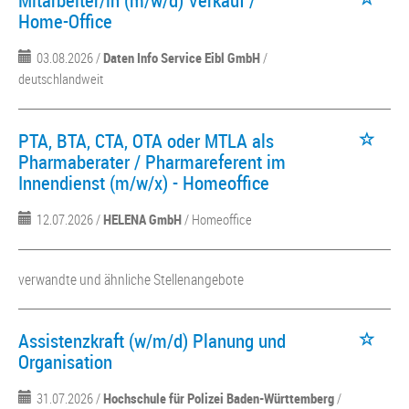
Mitarbeiter/in (m/w/d) Verkauf /
Home-Office
03.08.2026 /
Daten Info Service Eibl GmbH
/
deutschlandweit
PTA, BTA, CTA, OTA oder MTLA als
Pharmaberater / Pharmareferent im
Innendienst (m/w/x) - Homeoffice
12.07.2026 /
HELENA GmbH
/ Homeoffice
verwandte und ähnliche Stellenangebote
Assistenzkraft (w/m/d) Planung und
Organisation
31.07.2026 /
Hochschule für Polizei Baden-Württemberg
/