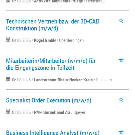
05.08.2026 /
ActivVita Ambulante Pflege
/ Heidelberg
Technischen Vertrieb bzw. der 3D-CAD
Konstruktion (m/w/d)
04.08.2026 /
Kögel GmbH
/ Oberderdingen
Mitarbeiterin/Mitarbeiter (w/m/d) für
die Eingangszone in Teilzeit
06.08.2026 /
Landratsamt Rhein-Neckar-Kreis
/ Sinsheim
Specialist Order Execution (m/w/d)
01.08.2026 /
PM-International AG
/ Speyer
Business Intelligence Analyst (m/w/d)