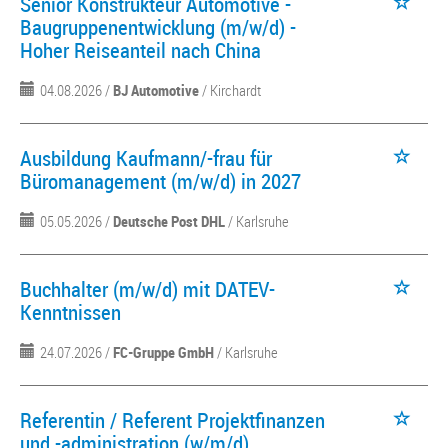
Senior Konstrukteur Automotive -
Baugruppenentwicklung (m/w/d) -
Hoher Reiseanteil nach China
04.08.2026 /
BJ Automotive
/ Kirchardt
Ausbildung Kaufmann/-frau für
Büromanagement (m/w/d) in 2027
05.05.2026 /
Deutsche Post DHL
/ Karlsruhe
Buchhalter (m/w/d) mit DATEV-
Kenntnissen
24.07.2026 /
FC-Gruppe GmbH
/ Karlsruhe
Referentin / Referent Projektfinanzen
und -administration (w/m/d)