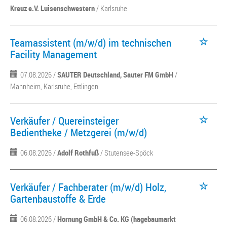
Kreuz e.V. Luisenschwestern
/ Karlsruhe
Teamassistent (m/w/d) im technischen
Facility Management
07.08.2026 /
SAUTER Deutschland, Sauter FM GmbH
/
Mannheim, Karlsruhe, Ettlingen
Verkäufer / Quereinsteiger
Bedientheke / Metzgerei (m/w/d)
06.08.2026 /
Adolf Rothfuß
/ Stutensee-Spöck
Verkäufer / Fachberater (m/w/d) Holz,
Gartenbaustoffe & Erde
06.08.2026 /
Hornung GmbH & Co. KG (hagebaumarkt