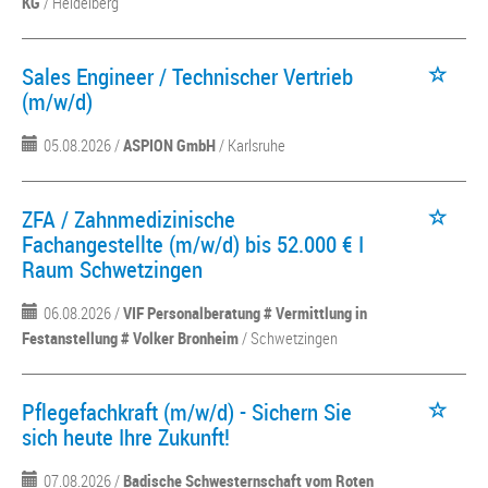
KG
/ Heidelberg
Sales Engineer / Technischer Vertrieb
(m/w/d)
05.08.2026 /
ASPION GmbH
/ Karlsruhe
ZFA / Zahnmedizinische
Fachangestellte (m/w/d) bis 52.000 € I
Raum Schwetzingen
06.08.2026 /
VIF Personalberatung # Vermittlung in
Festanstellung # Volker Bronheim
/ Schwetzingen
Pflegefachkraft (m/w/d) - Sichern Sie
sich heute Ihre Zukunft!
07.08.2026 /
Badische Schwesternschaft vom Roten