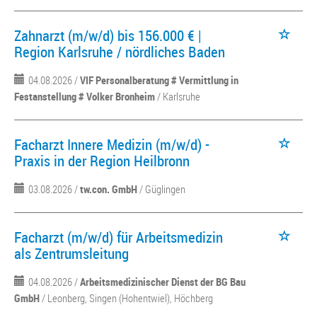
Zahnarzt (m/w/d) bis 156.000 € |
Region Karlsruhe / nördliches Baden
04.08.2026 /
VIF Personalberatung # Vermittlung in
Festanstellung # Volker Bronheim
/ Karlsruhe
Facharzt Innere Medizin (m/w/d) -
Praxis in der Region Heilbronn
03.08.2026 /
tw.con. GmbH
/ Güglingen
Facharzt (m/w/d) für Arbeitsmedizin
als Zentrumsleitung
04.08.2026 /
Arbeitsmedizinischer Dienst der BG Bau
GmbH
/ Leonberg, Singen (Hohentwiel), Höchberg