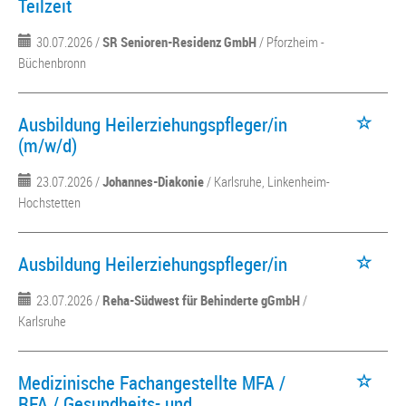
Teilzeit
30.07.2026 /
SR Senioren-Residenz GmbH
/ Pforzheim -
Büchenbronn
Ausbildung Heilerziehungspfleger/in
(m/w/d)
23.07.2026 /
Johannes-Diakonie
/ Karlsruhe, Linkenheim-
Hochstetten
Ausbildung Heilerziehungspfleger/in
23.07.2026 /
Reha-Südwest für Behinderte gGmbH
/
Karlsruhe
Medizinische Fachangestellte MFA /
RFA / Gesundheits- und