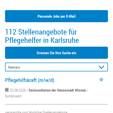
Passende Jobs per E-Mail
112 Stellenangebote für
Pflegehelfer in Karlsruhe
Grenzen Sie Ihre Suche ein
Pflegehilfskraft (m/w/d)
02.08.2026 /
Seniorenheime der Hansestadt Wismar
/
bundesweit
verwandte und ähnliche Stellenangebote