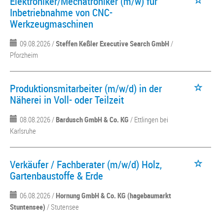
Elektroniker/Mechatroniker (m/w) für
Inbetriebnahme von CNC-
Werkzeugmaschinen
09.08.2026 /
Steffen Keßler Executive Search GmbH
/
Pforzheim
Produktionsmitarbeiter (m/w/d) in der
Näherei in Voll- oder Teilzeit
08.08.2026 /
Bardusch GmbH & Co. KG
/ Ettlingen bei
Karlsruhe
Verkäufer / Fachberater (m/w/d) Holz,
Gartenbaustoffe & Erde
06.08.2026 /
Hornung GmbH & Co. KG (hagebaumarkt
Stuntensee)
/ Stutensee