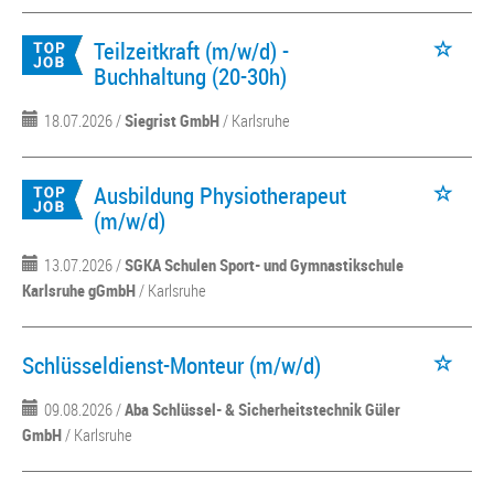
Teilzeitkraft (m/w/d) -
Buchhaltung (20-30h)
18.07.2026 /
Siegrist GmbH
/ Karlsruhe
Ausbildung Physiotherapeut
(m/w/d)
13.07.2026 /
SGKA Schulen Sport- und Gymnastikschule
Karlsruhe gGmbH
/ Karlsruhe
Schlüsseldienst-Monteur (m/w/d)
09.08.2026 /
Aba Schlüssel- & Sicherheitstechnik Güler
GmbH
/ Karlsruhe