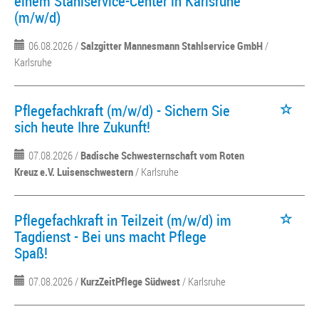
einem Stahlservice-Center in Karlsruhe
(m/w/d)
06.08.2026 /
Salzgitter Mannesmann Stahlservice GmbH
/
Karlsruhe
Pflegefachkraft (m/w/d) - Sichern Sie
sich heute Ihre Zukunft!
07.08.2026 /
Badische Schwesternschaft vom Roten
Kreuz e.V. Luisenschwestern
/ Karlsruhe
Pflegefachkraft in Teilzeit (m/w/d) im
Tagdienst - Bei uns macht Pflege
Spaß!
07.08.2026 /
KurzZeitPflege Südwest
/ Karlsruhe