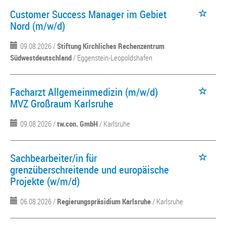
Customer Success Manager im Gebiet
Nord (m/w/d)
09.08.2026 /
Stiftung Kirchliches Rechenzentrum
Südwestdeutschland
/ Eggenstein-Leopoldshafen
Facharzt Allgemeinmedizin (m/w/d)
MVZ Großraum Karlsruhe
09.08.2026 /
tw.con. GmbH
/ Karlsruhe
Sachbearbeiter/in für
grenzüberschreitende und europäische
Projekte (w/m/d)
06.08.2026 /
Regierungspräsidium Karlsruhe
/ Karlsruhe