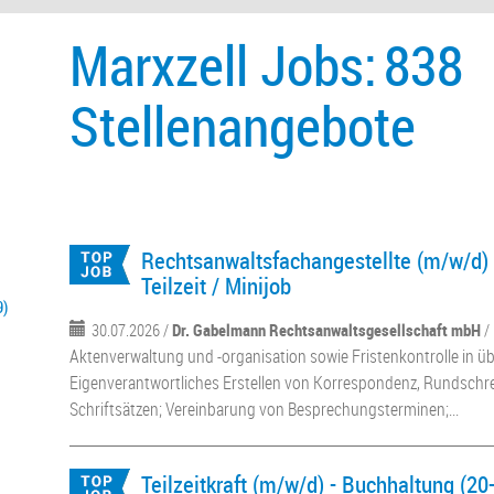
Marxzell Jobs:
838
Stellenangebote
Rechtsanwaltsfachangestellte (m/w/d) i
Teilzeit / Minijob
9)
30.07.2026 /
Dr. Gabelmann Rechtsanwaltsgesellschaft mbH
/
Aktenverwaltung und -organisation sowie Fristenkontrolle in ü
Eigenverantwortliches Erstellen von Korrespondenz, Rundschre
Schriftsätzen; Vereinbarung von Besprechungsterminen;...
Teilzeitkraft (m/w/d) - Buchhaltung (20