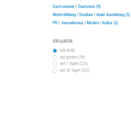
Gastronomie / Tourismus (9)
Weiterbildung / Studium / duale Ausbildung (5)
PR / Journalismus / Medien / Kultur (3)
Aktualität
Alle (838)
seit gestern (56)
seit 7 Tagen (225)
seit 30 Tagen (523)