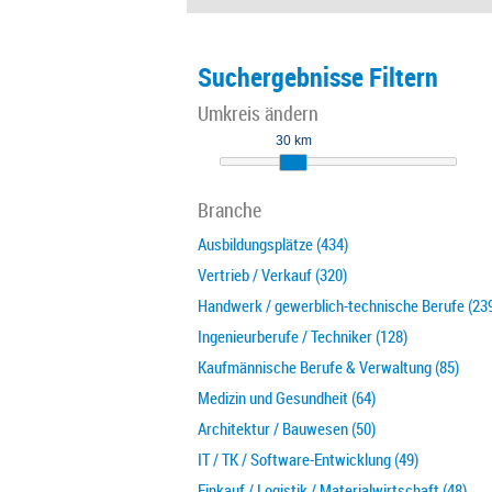
Suchergebnisse Filtern
Umkreis ändern
30 km
Branche
Ausbildungsplätze (434)
Vertrieb / Verkauf (320)
Handwerk / gewerblich-technische Berufe (23
Ingenieurberufe / Techniker (128)
Kaufmännische Berufe & Verwaltung (85)
Medizin und Gesundheit (64)
Architektur / Bauwesen (50)
IT / TK / Software-Entwicklung (49)
Einkauf / Logistik / Materialwirtschaft (48)