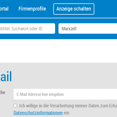
rtal
Firmenprofile
Anzeige schalten
ail
che
Ich willige in die Verarbeitung meiner Daten zum Erh
Datenschutzinformationen
ein.