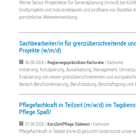
Werde Senior-Projektleiter für Generalplanung (m/w/d) bei Kohl
Großprojekte und Industriebauten und profitiere von flexiblen A
persönlicher Weiterentwicklung.
Sachbearbeiter/in für grenzüberschreitende un
Projekte (w/m/d)
06.08.2026 /
Regierungspräsidium Karlsruhe
/ Karlsruhe
Initiierung, Konzipierung, Ausarbeitung, Management, Umsetzu
Evaluierung von neuen grenzüberschreitenden und europäischen
Bereich Berufsorientierung, Berufsbildung, Beschäftigung und A
Pflegefachkraft in Teilzeit (m/w/d) im Tagdiens
Pflege Spaß!
07.08.2026 /
KurzZeitPflege Südwest
/ Karlsruhe
Pflegefachkraft in Teilzeit (m/w/d) gesucht! Unterstütze unser 