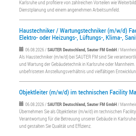
Karlsruhe und profitiere von zahlreichen Vorteilen wie Weiterbild
Dienstplanung und einem angenehmen Arbeitsumfeld.
Haustechniker / Wartungstechniker (m/w/d) Fa
Elektro- oder Heizungs-, Lüftungs-, Klima-, San
06.08.2026 /
SAUTER Deutschland, Sauter FM GmbH
/ Mannheim
Als Haustechniker (m/w/d) bei SAUTER FM sind Sie verantwortl
und Wartung der Gebäudetechnik in Karlsruhe oder Mannheim. P
unbefristeten Anstellungsverhältnis und vielfältigen Entwicklu
Objektleiter (m/w/d) im technischen Facility 
06.08.2026 /
SAUTER Deutschland, Sauter FM GmbH
/ Mannheim
Übernehmen Sie als Objektleiter (m/w/d) im technischen Facil
Verantwortung für die Betreuung unserer Gebäude in Karlsruh
und gestalten Sie Qualität und Effizienz.