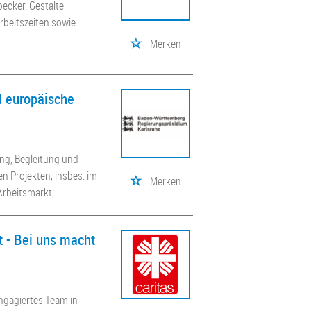
becker. Gestalte
rbeitszeiten sowie
Merken
d europäische
ng, Begleitung und
 Projekten, insbes. im
Merken
rbeitsmarkt;...
t - Bei uns macht
engagiertes Team in