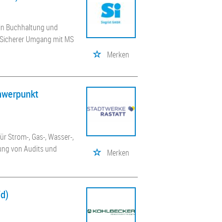
 in Buchhaltung und
; Sicherer Umgang mit MS
Merken
chwerpunkt
ür Strom-, Gas-, Wasser-,
tung von Audits und
Merken
/d)