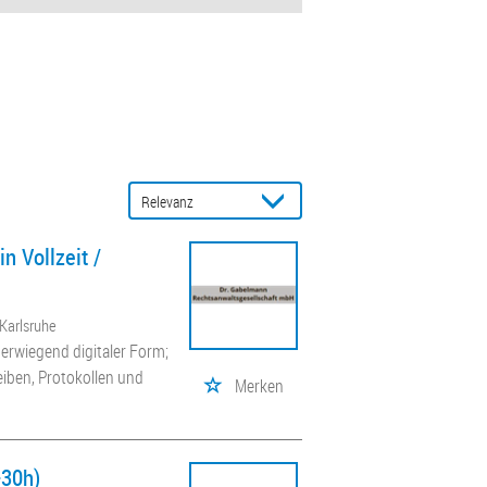
n Vollzeit /
 Karlsruhe
berwiegend digitaler Form;
iben, Protokollen und
Merken
-30h)