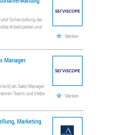
rsonalverwaltung
uhe! Sicherstellung der
xible Arbeitszeiten und
Merken
es Manager
/w/d) als Sales Manager
ovativen Teams und treibe
Merken
ellung, Marketing