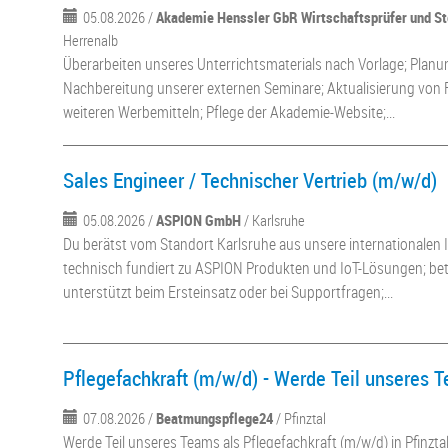
05.08.2026 /
Akademie Henssler GbR Wirtschaftsprüfer und St
Herrenalb
Überarbeiten unseres Unterrichtsmaterials nach Vorlage; Plan
Nachbereitung unserer externen Seminare; Aktualisierung von 
weiteren Werbemitteln; Pflege der Akademie-Website;...
Sales Engineer / Technischer Vertrieb (m/w/d)
05.08.2026 /
ASPION GmbH
/ Karlsruhe
Du berätst vom Standort Karlsruhe aus unsere internationalen
technisch fundiert zu ASPION Produkten und IoT-Lösungen; be
unterstützt beim Ersteinsatz oder bei Supportfragen;...
Pflegefachkraft (m/w/d) - Werde Teil unseres 
07.08.2026 /
Beatmungspflege24
/ Pfinztal
Werde Teil unseres Teams als Pflegefachkraft (m/w/d) in Pfinzta