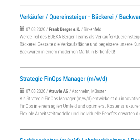
Verkäufer / Quereinsteiger - Bäckerei / Backw
07.08.2026 /
Frank Berger e.K.
/ Birkenfeld
Werde Teil des EDEKA Berger Teams als Verkäufer/Quereinsteige
Bäckerei. Gestalte die Verkaufsfläche und begeistere unsere Ku
Backwaren in einem modernen Markt in Birkenfeld!
Strategic FinOps Manager (m/w/d)
07.08.2026 /
Atruvia AG
/ Aschheim, Münster
Als Strategic FinOps Manager (m/w/d) entwickelst du innovativ
FinOps in einem agilen Umfeld und optimierst Kostenstrukture
Flexible Arbeitszeitmodelle und individuelle Benefits erwarten di