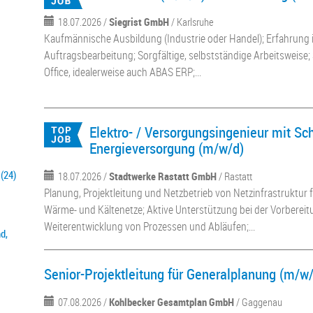
18.07.2026 /
Siegrist GmbH
/ Karlsruhe
Kaufmännische Ausbildung (Industrie oder Handel); Erfahrung
Auftragsbearbeitung; Sorgfältige, selbstständige Arbeitsweise
Office, idealerweise auch ABAS ERP;...
Elektro- / Versorgungsingenieur mit S
Energieversorgung (m/w/d)
(24)
18.07.2026 /
Stadtwerke Rastatt GmbH
/ Rastatt
Planung, Projektleitung und Netzbetrieb von Netzinfrastruktur f
Wärme- und Kältenetze; Aktive Unterstützung bei der Vorberei
Weiterentwicklung von Prozessen und Abläufen;...
d,
Senior-Projektleitung für Generalplanung (m/w
07.08.2026 /
Kohlbecker Gesamtplan GmbH
/ Gaggenau