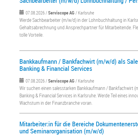
Sachbearbeiter (m/w/d) Lohnbuchhaltung / Pe
07.08.2026 /
Serviscope AG
/ Karlsruhe
Werde Sachbearbeiter (m/w/d) in der Lohnbuchhaltung in Karlsr
Gehaltsabrechnung und Ansprechpartner für Mitarbeitende. Fle
tolle Vorteile.
Bankkaufmann / Bankfachwirt (m/w/d) als Sal
Banking & Financial Services
07.08.2026 /
Serviscope AG
/ Karlsruhe
Wir suchen einen salesstarken Bankkaufmann / Bankfachwirt (m
Banking & Financial Services in Karlsruhe. Werde Teil eines inn
Wachstum in der Finanzbranche voran.
Mitarbeiter:in für die Bereiche Dokumentenerst
und Seminarorganisation (m/w/d)