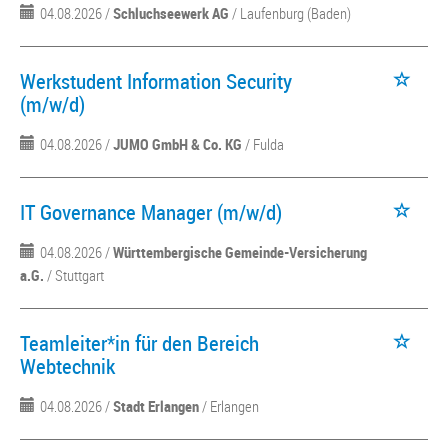
04.08.2026 /
Schluchseewerk AG
/ Laufenburg (Baden)
Werkstudent Information Security
(m/w/d)
04.08.2026 /
JUMO GmbH & Co. KG
/ Fulda
IT Governance Manager (m/w/d)
04.08.2026 /
Württembergische Gemeinde-Versicherung
a.G.
/ Stuttgart
Teamleiter*in für den Bereich
Webtechnik
04.08.2026 /
Stadt Erlangen
/ Erlangen