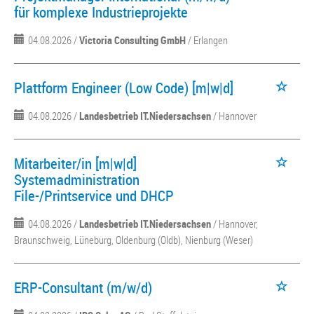
für komplexe Industrieprojekte
04.08.2026 /
Victoria Consulting GmbH
/ Erlangen
Plattform Engineer (Low Code) [m|w|d]
04.08.2026 /
Landesbetrieb IT.Niedersachsen
/ Hannover
Mitarbeiter/in [m|w|d]
Systemadministration
File-/Printservice und DHCP
04.08.2026 /
Landesbetrieb IT.Niedersachsen
/ Hannover,
Braunschweig, Lüneburg, Oldenburg (Oldb), Nienburg (Weser)
ERP-Consultant (m/w/d)