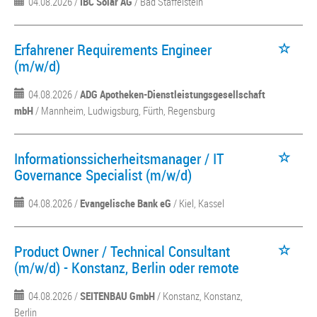
04.08.2026 /
IBC Solar AG
/ Bad Staffelstein
Erfahrener Requirements Engineer
(m/w/d)
04.08.2026 /
ADG Apotheken-Dienstleistungsgesellschaft
mbH
/ Mannheim, Ludwigsburg, Fürth, Regensburg
Informationssicherheitsmanager / IT
Governance Specialist (m/w/d)
04.08.2026 /
Evangelische Bank eG
/ Kiel, Kassel
Product Owner / Technical Consultant
(m/w/d) - Konstanz, Berlin oder remote
04.08.2026 /
SEITENBAU GmbH
/ Konstanz, Konstanz,
Berlin