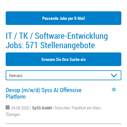
Passende Jobs per E-Mail
IT / TK / Software-Entwicklung
Jobs:
571 Stellenangebote
Grenzen Sie Ihre Suche ein
Devop (m/w/d) Syss AI Offensive
Platform
04.08.2026 /
SySS GmbH
/ München, Frankfurt am Main,
Tübingen