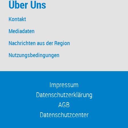
Über Uns
Kontakt
Mediadaten
Nachrichten aus der Region
Nutzungsbedingungen
Impressum
Datenschutzerklärung
AGB
Datenschutzcenter