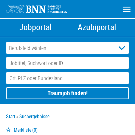
Jobportal
Azubiportal
Traumjob finden!
Start
Suchergebnisse
Merkliste
(0)