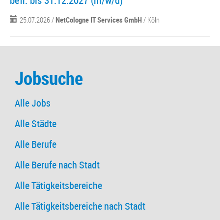
befr. bis 31.12.2027 (m/w/d)
25.07.2026 /
NetCologne IT Services GmbH
/ Köln
Jobsuche
Alle Jobs
Alle Städte
Alle Berufe
Alle Berufe nach Stadt
Alle Tätigkeitsbereiche
Alle Tätigkeitsbereiche nach Stadt