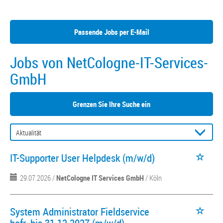
Passende Jobs per E-Mail
Jobs von NetCologne-IT-Services-
GmbH
Grenzen Sie Ihre Suche ein
IT-Supporter User Helpdesk (m/w/d)
29.07.2026 /
NetCologne IT Services GmbH
/ Köln
System Administrator Fieldservice