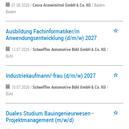
01.08.2026 /
Cesra Arzneimittel GmbH & Co. KG
/ Baden-
Baden
Ausbildung Fachinformatiker/in
Anwendungsentwicklung (d/m/w) 2027
13.07.2026 /
Schaeffler Automotive Bühl GmbH & Co. KG
/
Bühl
Industriekaufmann/-frau (d/m/w) 2027
10.07.2026 /
Schaeffler Automotive Bühl GmbH & Co. KG
/
Bühl
Duales Studium Bauingenieurwesen -
Projektmanagement (m/w/d)