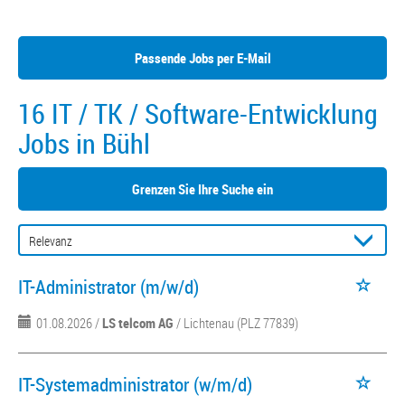
Passende Jobs per E-Mail
16 IT / TK / Software-Entwicklung
Jobs in Bühl
Grenzen Sie Ihre Suche ein
IT-Administrator (m/w/d)
01.08.2026 /
LS telcom AG
/ Lichtenau (PLZ 77839)
IT-Systemadministrator (w/m/d)