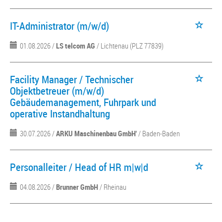
IT-Administrator (m/w/d)
01.08.2026 /
LS telcom AG
/ Lichtenau (PLZ 77839)
Facility Manager / Technischer
Objektbetreuer (m/w/d)
Gebäudemanagement, Fuhrpark und
operative Instandhaltung
30.07.2026 /
ARKU Maschinenbau GmbH'
/ Baden-Baden
Personalleiter / Head of HR m|w|d
04.08.2026 /
Brunner GmbH
/ Rheinau