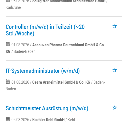
06.08.2026 /
Salzgitter Mannesmann Stahlservice GmbH
/
Karlsruhe
Controller (m/w/d) in Teilzeit (~20
Std./Woche)
01.08.2026 /
Aescuven Pharma Deutschland GmbH & Co.
KG
/ Baden-Baden
IT-Systemadministrator (w/m/d)
01.08.2026 /
Cesra Arzneimittel GmbH & Co. KG
/ Baden-
Baden
Schichtmeister Ausrüstung (m/w/d)
06.08.2026 /
Koehler Kehl GmbH
/ Kehl