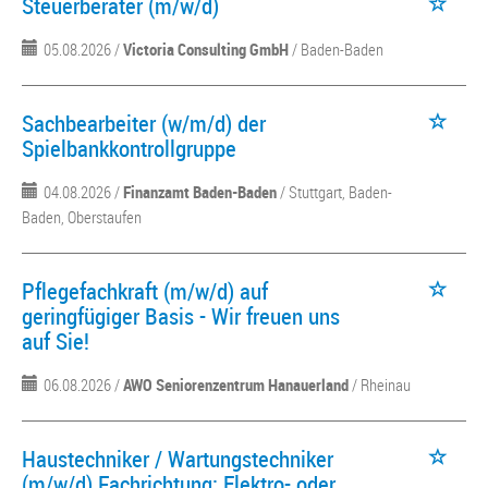
Steuerberater (m/w/d)
05.08.2026 /
Victoria Consulting GmbH
/ Baden-Baden
Sachbearbeiter (w/m/d) der
Spielbankkontrollgruppe
04.08.2026 /
Finanzamt Baden-Baden
/ Stuttgart, Baden-
Baden, Oberstaufen
Pflegefachkraft (m/w/d) auf
geringfügiger Basis - Wir freuen uns
auf Sie!
06.08.2026 /
AWO Seniorenzentrum Hanauerland
/ Rheinau
Haustechniker / Wartungstechniker
(m/w/d) Fachrichtung: Elektro- oder