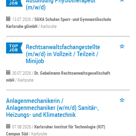
Ausbildung Physiotherapeut
(m/w/d)
13.07.2026 /
SGKA Schulen Sport- und Gymnastikschule
Karlsruhe gGmbH
/ Karlsruhe
Rechtsanwaltsfachangestellte
(m/w/d) in Vollzeit / Teilzeit /
Minijob
30.07.2026 /
Dr. Gabelmann Rechtsanwaltsgesellschaft
mbH
/ Karlsruhe
Anlagenmechanikerin /
Anlagenmechaniker (w/m/d) Sanitär-,
Heizungs- und Klimatechnik
07.08.2026 /
Karlsruher Institut für Technologie (KIT)
Campus Süd
/ Karlsruhe