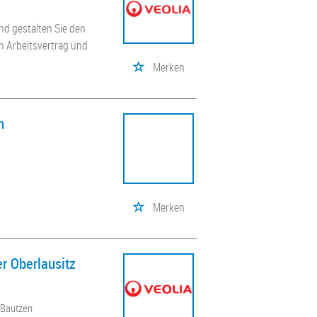
nd gestalten Sie den
en Arbeitsvertrag und
Merken
n
Merken
er Oberlausitz
, Bautzen