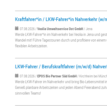
Kraftfahrer*in / LKW-Fahrer*in Nahverkehr (w/
07.08.2026 /
Veolia Umweltservice Ost GmbH
/ Jena
Werde LKW-Fahrer*in im Nahverkehr bei Veolia in Jena und ges
Wandel mit! Führe Tagestouren durch und profitiere von einem 
flexiblen Arbeitszeiten.
LKW-Fahrer / Berufskraftfahrer (m/w/d) Nahver
07.08.2026 /
EPOS Bio Partner Süd GmbH
/ Kirchheim bei Münc
Werde LKW-Fahrer im Nahverkehr und bring Bio-Lebensmittel 
Genieß planbare Arbeitszeiten und jeden Abend Feierabend zuhau
sinnvollen Teams!