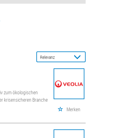
4
tiv zum ökologischen
ner krisensicheren Branche
Merken