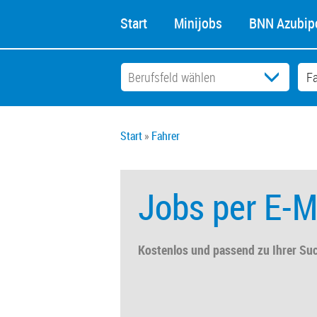
Start
Minijobs
BNN Azubipo
Start
Fahrer
Jobs per E-M
Kostenlos und passend zu Ihrer Su