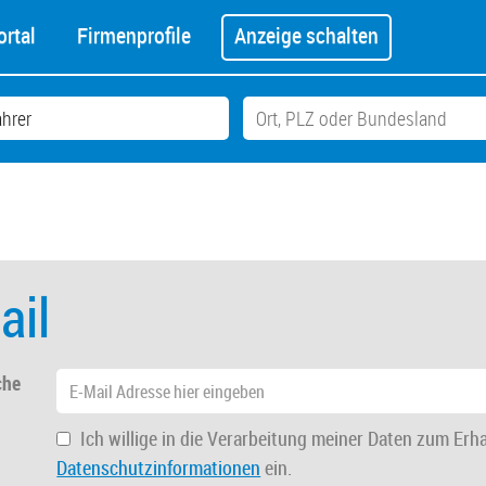
rtal
Firmenprofile
Anzeige schalten
ail
che
Ich willige in die Verarbeitung meiner Daten zum Erh
Datenschutzinformationen
ein.