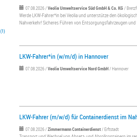
07.08.2026 /
Veolia Umweltservice Süd GmbH & Co. KG
/ Bretz
Werde LKW-Fahrer*in bei Veolia und unterstütze den ökologis
Nahverkehr! Sicheres Führen von Entsorgungsfahrzeugen und v
(1)
LKW-Fahrer*in (w/m/d) in Hannover
07.08.2026 /
Veolia Umweltservice Nord GmbH
/ Hannover
LKW-Fahrer (m/w/d) für Containerdienst im Na
07.08.2026 /
Zimmermann Containerdienst
/ Erftstadt
Transport und Wechsel von Absetz- und Abrollcontainern im re