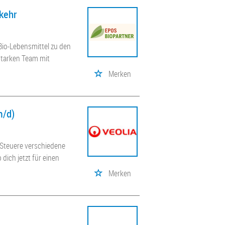
kehr
Bio-Lebensmittel zu den
tarken Team mit
Merken
m/d)
! Steuere verschiedene
dich jetzt für einen
Merken