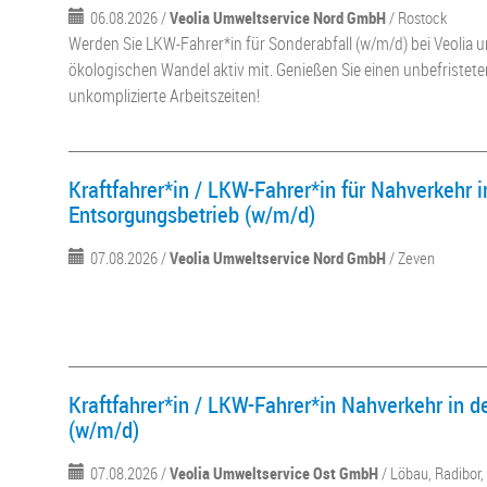
06.08.2026 /
Veolia Umweltservice Nord GmbH
/ Rostock
Werden Sie LKW-Fahrer*in für Sonderabfall (w/m/d) bei Veolia u
ökologischen Wandel aktiv mit. Genießen Sie einen unbefristet
unkomplizierte Arbeitszeiten!
Kraftfahrer*in / LKW-Fahrer*in für Nahverkehr i
Entsorgungsbetrieb (w/m/d)
07.08.2026 /
Veolia Umweltservice Nord GmbH
/ Zeven
Kraftfahrer*in / LKW-Fahrer*in Nahverkehr in d
(w/m/d)
07.08.2026 /
Veolia Umweltservice Ost GmbH
/ Löbau, Radibor