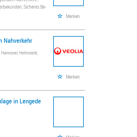
erbekunden; Sicheres Be-
Merken
im Nahverkehr
 Hannover, Helmstedt,
Merken
nlage in Lengede