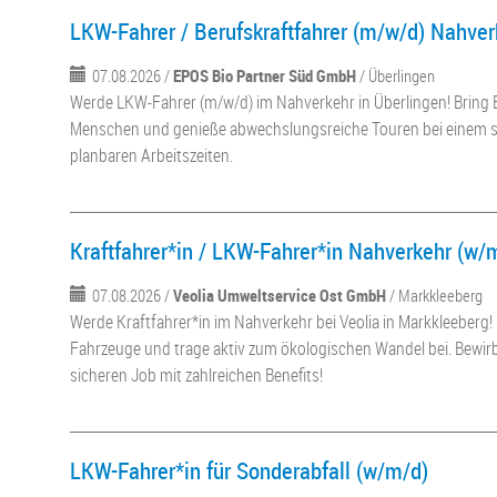
LKW-Fahrer / Berufskraftfahrer (m/w/d) Nahver
07.08.2026 /
EPOS Bio Partner Süd GmbH
/ Überlingen
Werde LKW-Fahrer (m/w/d) im Nahverkehr in Überlingen! Bring 
Menschen und genieße abwechslungsreiche Touren bei einem s
planbaren Arbeitszeiten.
Kraftfahrer*in / LKW-Fahrer*in Nahverkehr (w/
07.08.2026 /
Veolia Umweltservice Ost GmbH
/ Markkleeberg
Werde Kraftfahrer*in im Nahverkehr bei Veolia in Markkleeberg
Fahrzeuge und trage aktiv zum ökologischen Wandel bei. Bewirb 
sicheren Job mit zahlreichen Benefits!
LKW-Fahrer*in für Sonderabfall (w/m/d)