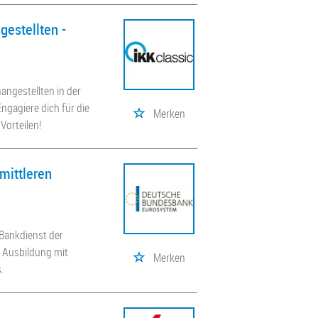
estellten -
angestellten in der
ngagiere dich für die
Merken
Vorteilen!
mittleren
 Bankdienst der
n Ausbildung mit
Merken
.