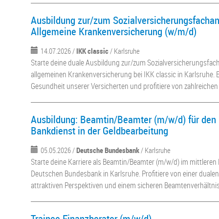
Ausbildung zur/zum Sozialversicherungsfachang
Allgemeine Krankenversicherung (w/m/d)
14.07.2026 /
IKK classic
/ Karlsruhe
Starte deine duale Ausbildung zur/zum Sozialversicherungsfach
allgemeinen Krankenversicherung bei IKK classic in Karlsruhe. E
Gesundheit unserer Versicherten und profitiere von zahlreichen 
Ausbildung: Beamtin/Beamter (m/w/d) für den 
Bankdienst in der Geldbearbeitung
05.05.2026 /
Deutsche Bundesbank
/ Karlsruhe
Starte deine Karriere als Beamtin/Beamter (m/w/d) im mittleren
Deutschen Bundesbank in Karlsruhe. Profitiere von einer duale
attraktiven Perspektiven und einem sicheren Beamtenverhältnis
Trainee Finanzberater (m/w/d)