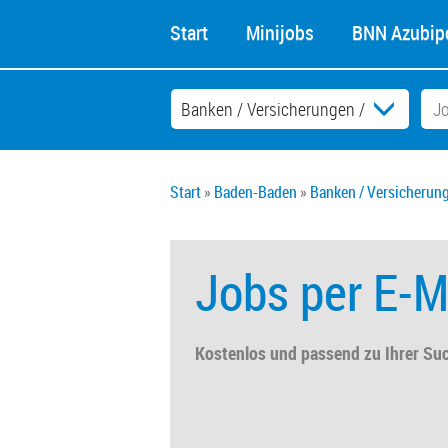
Start
Minijobs
BNN Azubipo
Start
Baden-Baden
Banken / Versicherung
Jobs per E-M
Kostenlos und passend zu Ihrer Su