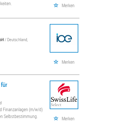
keiten.
Merken
mbH
/ Deutschland,
Merken
für
nd
nd Finanzanlagen (m/w/d)
llen Selbstbestimmung.
Merken