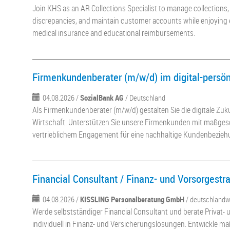
Join KHS as an AR Collections Specialist to manage collections, 
discrepancies, and maintain customer accounts while enjoying ex
medical insurance and educational reimbursements.
Firmenkundenberater (m/w/d) im digital-persön
04.08.2026 /
SozialBank AG
/ Deutschland
Als Firmenkundenberater (m/w/d) gestalten Sie die digitale Zuku
Wirtschaft. Unterstützen Sie unsere Firmenkunden mit maßges
vertrieblichem Engagement für eine nachhaltige Kundenbezieh
Financial Consultant / Finanz- und Vorsorgestr
04.08.2026 /
KISSLING Personalberatung GmbH
/ deutschlandw
Werde selbstständiger Financial Consultant und berate Privat
individuell in Finanz- und Versicherungslösungen. Entwickle 