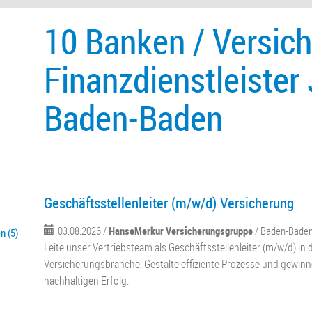
10 Banken / Versic
Finanzdienstleister 
Baden-Baden
Geschäftsstellenleiter (m/w/d) Versicherung
03.08.2026 /
HanseMerkur Versicherungsgruppe
/ Baden-Bade
n (5)
Leite unser Vertriebsteam als Geschäftsstellenleiter (m/w/d) in 
Versicherungsbranche. Gestalte effiziente Prozesse und gewinn
nachhaltigen Erfolg.