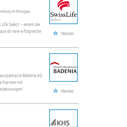
Freiburg im Breisgau,
s Life Select – einem der
e dir eine erfolgreiche
Merken
 Bausparkasse Badenia AG.
e Karriere mit
tzleistungen!
Merken