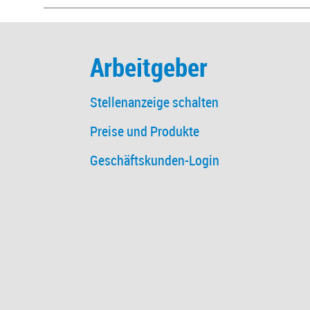
Arbeitgeber
Stellenanzeige schalten
Preise und Produkte
Geschäftskunden-Login