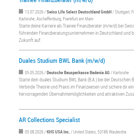
13.07.2026 /
Swiss Life Select Deutschland GmbH
/ Stuttgart, 
Karlsruhe, Aschaffenburg, Frankfurt am Main
Starte deine Karriere als Trainee Finanzberater (m/w/d) bei Swis
führenden Finanzberatungsunternehmen in Deutschland und bau
Zukunft auf.
Duales Studium BWL Bank (m/w/d)
05.05.2026 /
Deutsche Bausparkasse Badenia AG
/ Karlsruhe
Starte dein duales Studium BWL Bank (B.A.) bei der Deutschen
Verbinde Theorie und Praxis im Finanzwesen und sichere dir ein
hervorragenden Übernahmemöglichkeiten und attraktiven Zusa
AR Collections Specialist
05.08.2026 /
KHS USA Inc.
/ United States, 53186 Waukesha