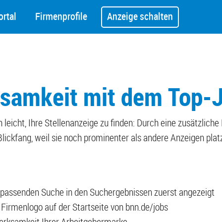
rtal
Firmenprofile
Anzeige schalten
samkeit mit dem Top-
leicht, Ihre Stellenanzeige zu finden: Durch eine zusätzliche
lickfang, weil sie noch prominenter als andere Anzeigen platzi
er passenden Suche in den Suchergebnissen zuerst angezeigt
 Firmenlogo auf der Startseite von bnn.de/jobs
rksamkeit Ihrer Arbeitgebermarke