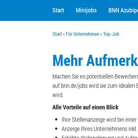
Start
Minijobs
BNN Azubipo
Start
Für Unternehmen
Top-Job
Mehr Aufmerk
Machen Sie es potentiellen Bewerbern 
auf bnn.de/jobs wird sie zum idealen B
wird.
Alle Vorteile auf einen Blick
Ihre Stellenanzeige wird bei ein
Anzeige Ihres Unternehmens inkl.
Erhöhte Wahrnehmung und Aufme