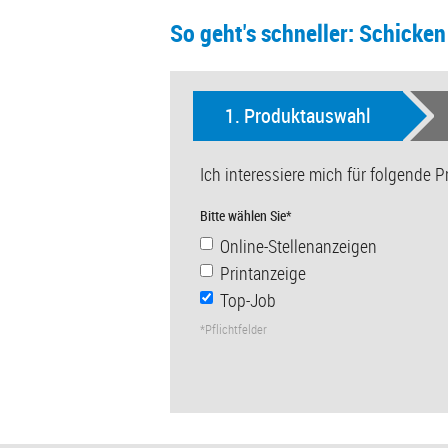
So geht's schneller: Schicken 
1
. Produktauswahl
Ich interessiere mich für folgende P
Bitte wählen Sie*
Online-Stellenanzeigen
Printanzeige
Top-Job
*Pflichtfelder