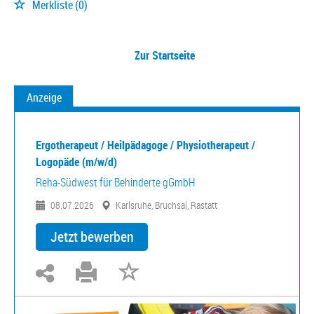
Merkliste
(0)
Zur Startseite
Anzeige
Ergotherapeut / Heilpädagoge / Physiotherapeut /
Logopäde (m/w/d)
Reha-Südwest für Behinderte gGmbH
08.07.2026
Karlsruhe, Bruchsal, Rastatt
Jetzt bewerben