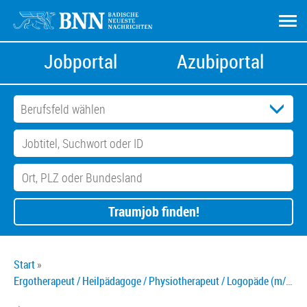
Jobportal
Azubiportal
Traumjob finden!
Start
Ergotherapeut / Heilpädagoge / Physiotherapeut / Logopäde (m/w/d)