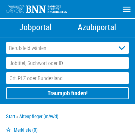
Jobportal
Azubiportal
Traumjob finden!
Start
Altenpfleger (m/w/d)
Merkliste
(0)