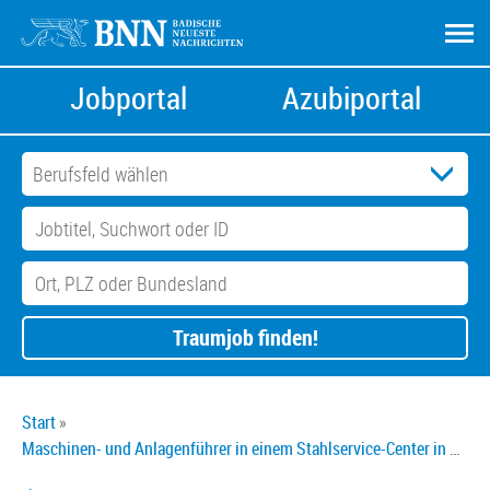
Jobportal
Azubiportal
Traumjob finden!
Start
Maschinen- und Anlagenführer in einem Stahlservice-Center in Karlsruhe (m/w/d)