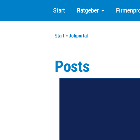
Start
Ratgeber
Firmenpro
Start
Jobportal
Posts