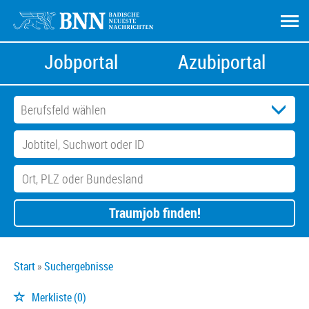
Jobportal
Azubiportal
Traumjob finden!
Start
Suchergebnisse
Merkliste
(0)