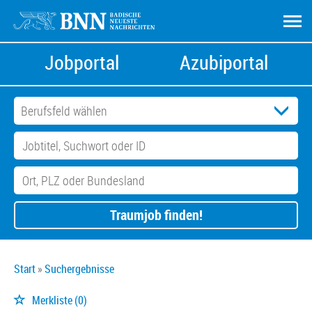
Jobportal
Azubiportal
Traumjob finden!
Start
Suchergebnisse
Merkliste
(0)