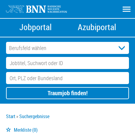
Jobportal
Azubiportal
Traumjob finden!
Start
Suchergebnisse
Merkliste
(0)