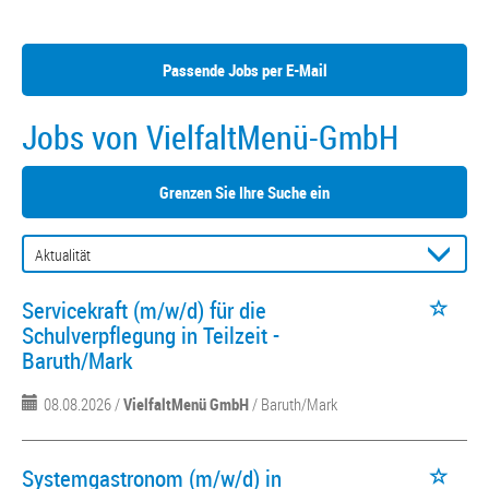
Passende Jobs per E-Mail
Jobs von VielfaltMenü-GmbH
Grenzen Sie Ihre Suche ein
Servicekraft (m/w/d) für die
Schulverpflegung in Teilzeit -
Baruth/Mark
08.08.2026 /
VielfaltMenü GmbH
/ Baruth/Mark
Systemgastronom (m/w/d) in