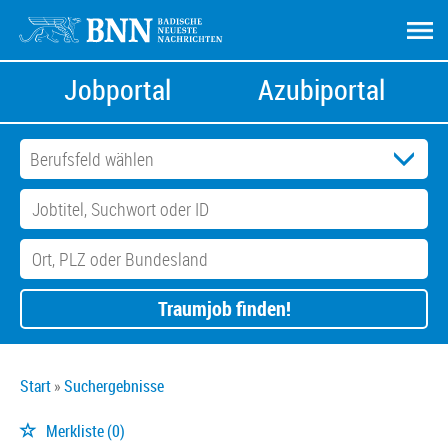
Jobportal
Azubiportal
Traumjob finden!
Start
Suchergebnisse
Merkliste
(0)