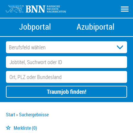
Jobportal
Azubiportal
Traumjob finden!
Start
Suchergebnisse
Merkliste
(0)