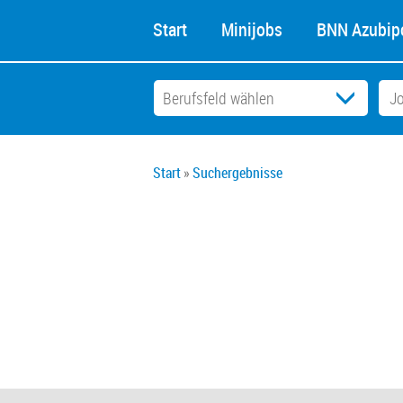
Start
Minijobs
BNN Azubipo
Start
Suchergebnisse