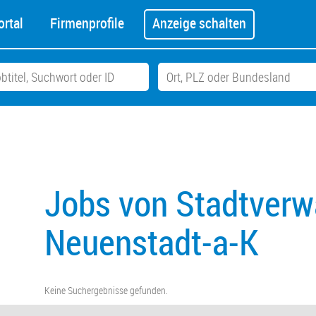
rtal
Firmenprofile
Anzeige schalten
Jobs von Stadtverw
Neuenstadt-a-K
Keine Suchergebnisse gefunden.