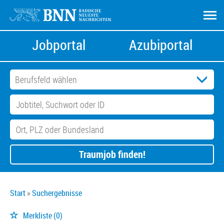
Jobportal
Azubiportal
Traumjob finden!
Start
Suchergebnisse
Merkliste
(0)