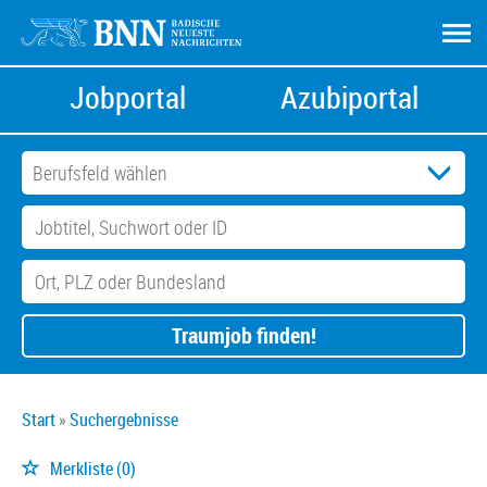
Jobportal
Azubiportal
Traumjob finden!
Start
Suchergebnisse
Merkliste
(0)