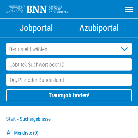
Jobportal
Azubiportal
Traumjob finden!
Start
Suchergebnisse
Merkliste
(0)