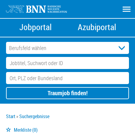
Jobportal
Azubiportal
Traumjob finden!
Start
Suchergebnisse
Merkliste
(0)