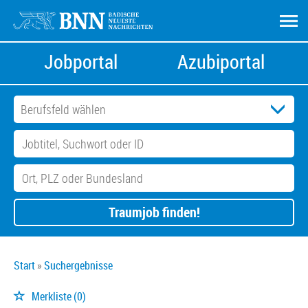
Jobportal
Azubiportal
Traumjob finden!
Start
Suchergebnisse
Merkliste
(0)