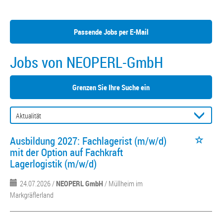
Passende Jobs per E-Mail
Jobs von NEOPERL-GmbH
Grenzen Sie Ihre Suche ein
Ausbildung 2027: Fachlagerist (m/w/d)
mit der Option auf Fachkraft
Lagerlogistik (m/w/d)
24.07.2026 /
NEOPERL GmbH
/ Müllheim im
Markgräflerland