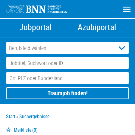
Jobportal
Azubiportal
Traumjob finden!
Start
Suchergebnisse
Merkliste
(0)