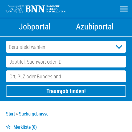
Jobportal
Azubiportal
Traumjob finden!
Start
Suchergebnisse
Merkliste
(0)